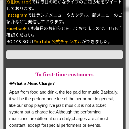
X(旧twitter)
では毎日の細かなライブのお知らせをツイート
しております。
Instagram
ではランチメニューやカクテル、新メニューのご
紹介なども発信しております。
Facebook
でも毎日のお知らせをしておりますので、ぜひご
確認ください。
BODY＆SOUL
YouTube公式チャンネル
ができました。
To
first-time customers
◉What is Music Charge ?
Apart from food and drink, the fee paid for music.Basically,
it will be the performance fee of the performer.In general,
like our shop playing live jazz music,it is not a ticket
system but a charge fee.Although the performing
musicians are different on a daily,charges are almost
constant, except forspecial performers or events.