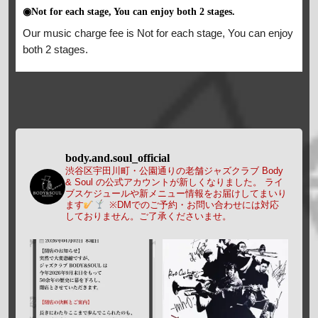
◉Not for each stage, You can enjoy both 2 stages.
Our music charge fee is Not for each stage, You can enjoy
both 2 stages.
body.and.soul_official
渋谷区宇田川町・公園通りの老舗ジャズクラブ Body
& Soul の公式アカウントが新しくなりました。
ライ
ブスケジュールや新メニュー情報をお届けしてまいり
ます
※DMでのご予約・お問い合わせには対応
しておりません。ご了承くださいませ。