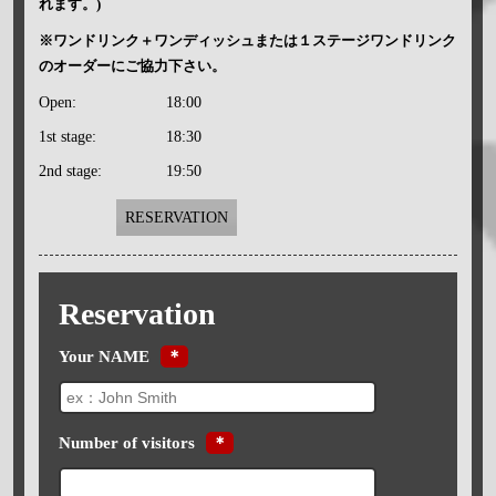
れます。)
※ワンドリンク＋ワンディッシュまたは１ステージワンドリンク
のオーダーにご協力下さい。
Open:
18:00
1st stage:
18:30
2nd stage:
19:50
RESERVATION
Reservation
Your NAME
＊
Number of visitors
＊