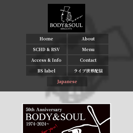
Home
About
SCHD & RSV
Menu
Access & Info
Contact
BS label
ライブ世界配信
Japanese