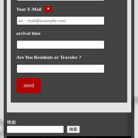
Your E-Mail
＊
arrival time
Are You Residents or Traveler ?
検索
検索