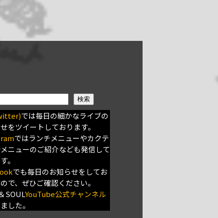
検索
itter)
では毎日の細かなライブの
らせをツイートしております。
gram
ではランチメニューやカクテ
新メニューのご紹介なども発信して
ます。
ook
でも毎日のお知らせをしてお
すので、ぜひご確認ください。
＆SOUL
YouTube公式チャンネル
きました。