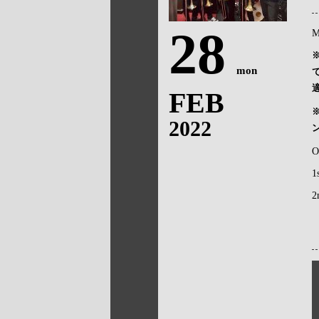
28
M
mon
FEB
2022
O
1
2