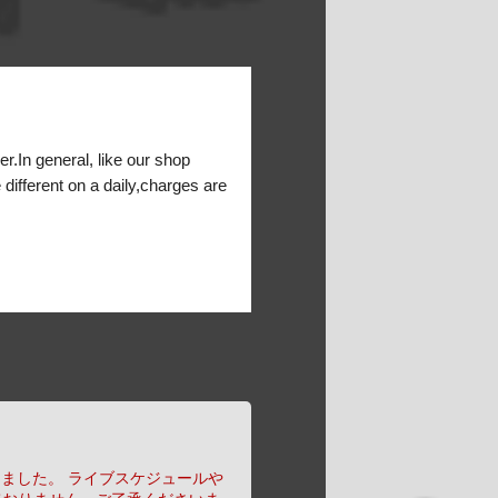
er.In general, like our shop
 different on a daily,charges are
りました。
ライブスケジュールや