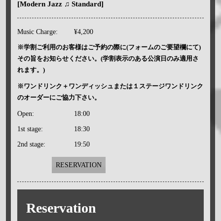
[Modern Jazz ♫ Standard]
Music Charge:
¥4,200
※学割ご利用のお客様はご予約の際に(フォームのご要望欄にて)
その旨をお知らせください。(学割表示のある公演日のみ適用さ
れます。)
※ワンドリンク＋ワンディッシュまたは１ステージワンドリンク
のオーダーにご協力下さい。
Open:
18:00
1st stage:
18:30
2nd stage:
19:50
RESERVATION
Reservation