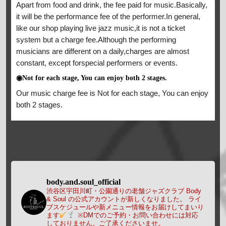
Apart from food and drink, the fee paid for music.Basically,
it will be the performance fee of the performer.In general,
like our shop playing live jazz music,it is not a ticket
system but a charge fee.Although the performing
musicians are different on a daily,charges are almost
constant, except forspecial performers or events.
◉Not for each stage, You can enjoy both 2 stages.
Our music charge fee is Not for each stage, You can enjoy
both 2 stages.
body.and.soul_official
渋谷区宇田川町・公園通りの老舗ジャズクラブ Body
& Soul の公式アカウントが新しくなりました。
ライ
ブスケジュールや新メニュー情報をお届けしてまいり
ます
※DMでのご予約・お問い合わせには対応
しておりません。ご了承くださいませ。