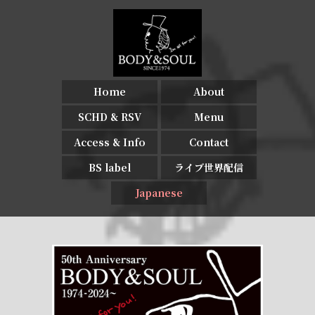
Home
About
SCHD & RSV
Menu
Access & Info
Contact
BS label
ライブ世界配信
Japanese