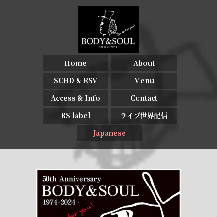
Home
About
SCHD & RSV
Menu
Access & Info
Contact
BS label
ライブ世界配信
Japanese