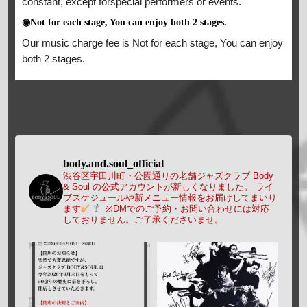
constant, except forspecial performers or events.
◉Not for each stage, You can enjoy both 2 stages.
Our music charge fee is Not for each stage, You can enjoy
both 2 stages.
body.and.soul_official
渋谷区宇田川町・公園通りの老舗ジャズクラブ Body
& Soul の公式アカウントが新しくなりました。
ライ
ブスケジュールや新メニュー情報をお届けしてまいり
ます
※DMでのご予約・お問い合わせには対応
しておりません。ご了承くださいませ。