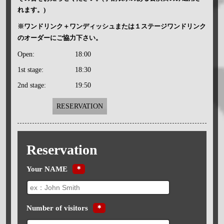
れます。)
※ワンドリンク＋ワンディッシュまたは１ステージワンドリンク
のオーダーにご協力下さい。
Open:
18:00
1st stage:
18:30
2nd stage:
19:50
RESERVATION
Reservation
Your NAME
＊
Number of visitors
＊