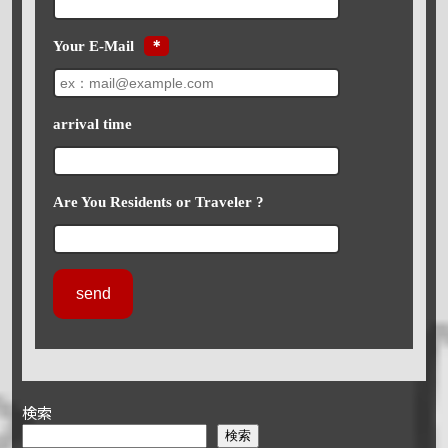
Your E-Mail
＊
arrival time
Are You Residents or Traveler ?
検索
検索