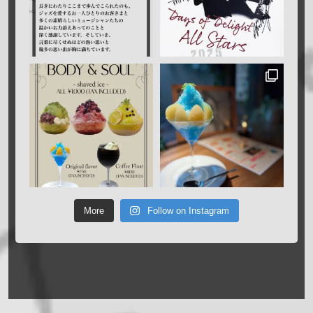
More
Follow on Instagram