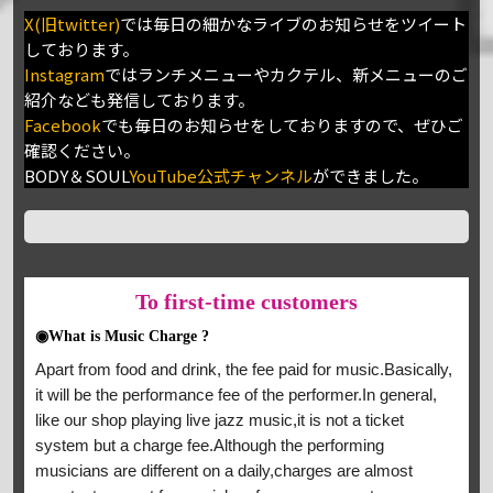
X(旧twitter)
では毎日の細かなライブのお知らせをツイート
しております。
Instagram
ではランチメニューやカクテル、新メニューのご
紹介なども発信しております。
Facebook
でも毎日のお知らせをしておりますので、ぜひご
確認ください。
BODY＆SOUL
YouTube公式チャンネル
ができました。
To
first-time customers
◉What is Music Charge ?
Apart from food and drink, the fee paid for music.Basically,
it will be the performance fee of the performer.In general,
like our shop playing live jazz music,it is not a ticket
system but a charge fee.Although the performing
musicians are different on a daily,charges are almost