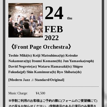
24
thu
FEB
2022
《Front Page Orchestra》
Toshio Miki(ts) Keiji Matsuhima(tp) Keisuke
Nakamura(tp) Itsumi Komano(tb) Jun Yamaoka(euph)
David Negrete(as) Wataru Hamasaki(ts) Shigeo
Fukuda(pf) Shin Kamimura(b) Ryo Shibata(ds)
[Modern Jazz ♫ Standard/Original]
Music Charge:
¥4,500
※学割ご利用のお客様はご予約の際に(フォームのご要望欄にて)
その旨をお知らせください。(学割表示のある公演日のみ適用さ