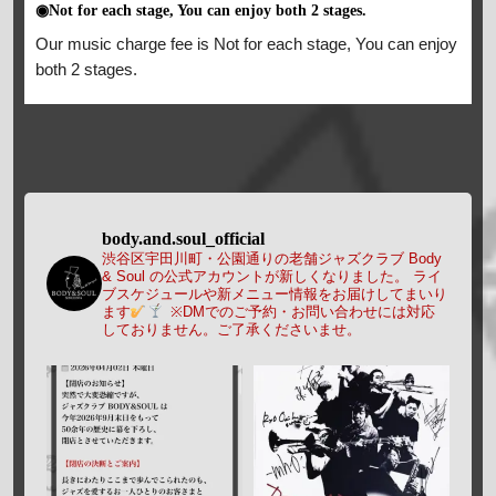
◉Not for each stage, You can enjoy both 2 stages.
Our music charge fee is Not for each stage, You can enjoy
both 2 stages.
body.and.soul_official
渋谷区宇田川町・公園通りの老舗ジャズクラブ Body
& Soul の公式アカウントが新しくなりました。
ライ
ブスケジュールや新メニュー情報をお届けしてまいり
ます
※DMでのご予約・お問い合わせには対応
しておりません。ご了承くださいませ。