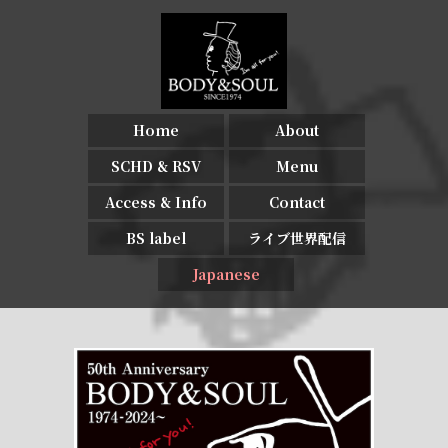
Home
About
SCHD & RSV
Menu
Access & Info
Contact
BS label
ライブ世界配信
Japanese