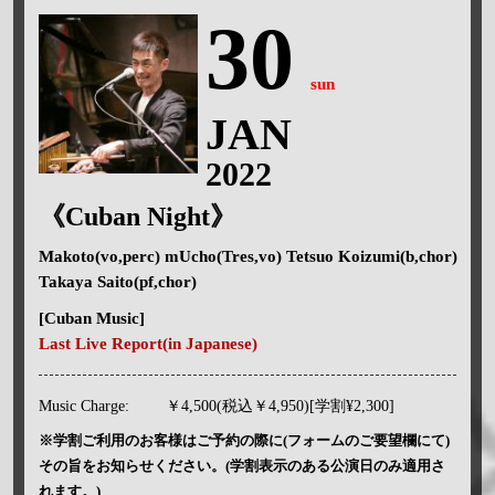
30
sun
JAN
2022
《Cuban Night》
Makoto(vo,perc) mUcho(Tres,vo) Tetsuo Koizumi(b,chor)
Takaya Saito(pf,chor)
[Cuban Music]
Last Live Report(in Japanese)
Music Charge:
￥4,500(税込￥4,950)[学割¥2,300]
※学割ご利用のお客様はご予約の際に(フォームのご要望欄にて)
その旨をお知らせください。(学割表示のある公演日のみ適用さ
れます。)