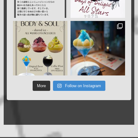
More
Follow on Instagram