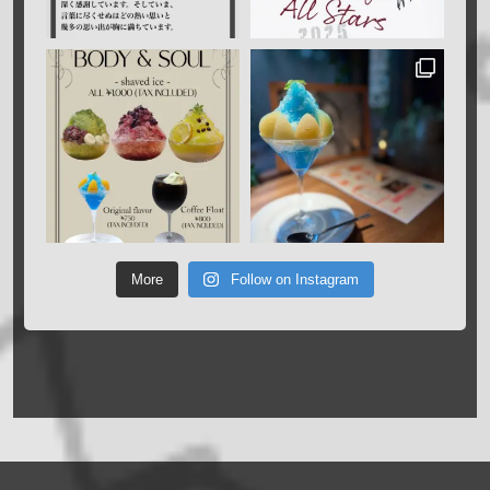
More
Follow on Instagram