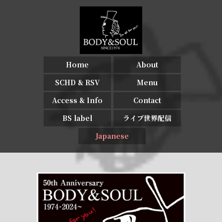
Home
About
SCHD & RSV
Menu
Access & Info
Contact
BS label
ライブ世界配信
Japanese