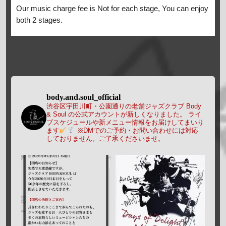
Our music charge fee is Not for each stage, You can enjoy
both 2 stages.
body.and.soul_official
渋谷区宇田川町・公園通りの老舗ジャズクラブ Body
& Soul の公式アカウントが新しくなりました。
ライ
ブスケジュールや新メニュー情報をお届けしてまいり
ます
※DMでのご予約・お問い合わせには対応
しておりません。ご了承くださいませ。