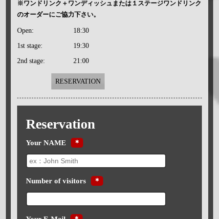
※ワンドリンク＋ワンディッシュまたは１ステージワンドリンク
のオーダーにご協力下さい。
Open:
18:30
1st stage:
19:30
2nd stage:
21:00
RESERVATION
Reservation
Your NAME
＊
Number of visitors
＊
Your E-Mail
＊