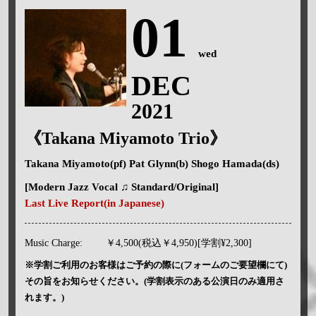
01
wed
DEC
2021
《Takana Miyamoto Trio》
Takana Miyamoto(pf) Pat Glynn(b) Shogo Hamada(ds)
[Modern Jazz Vocal ♫ Standard/Original]
Last Live Report(in Japanese)
Music Charge:
￥4,500(税込￥4,950)[学割¥2,300]
※学割ご利用のお客様はご予約の際に(フォームのご要望欄にて)
その旨をお知らせください。(学割表示のある公演日のみ適用さ
れます。)