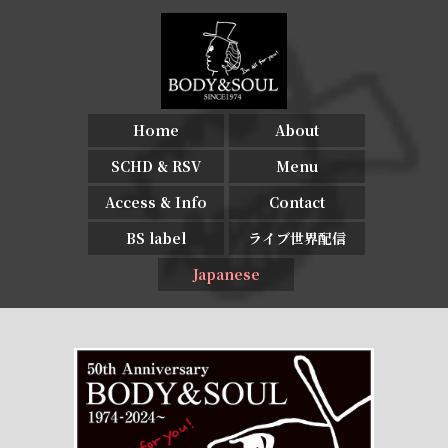
Home
About
SCHD & RSV
Menu
Access & Info
Contact
BS label
ライブ世界配信
Japanese