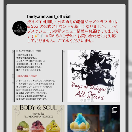
body.and.soul_official
渋谷区宇田川町・公園通りの老舗ジャズクラブ Body
& Soul の公式アカウントが新しくなりました。
ライ
ブスケジュールや新メニュー情報をお届けしてまいり
ます
※DMでのご予約・お問い合わせには対応
しておりません。ご了承くださいませ。