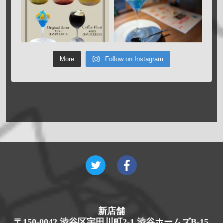
More
Follow on Instagram
新店舗
〒150-0042 渋谷区宇田川町2-1 渋谷ホームズB-15