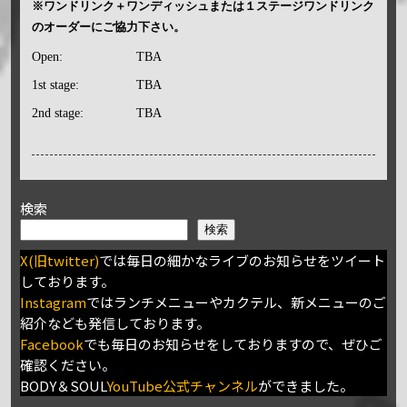
※ワンドリンク＋ワンディッシュまたは１ステージワンドリンク
のオーダーにご協力下さい。
Open:
TBA
1st stage:
TBA
2nd stage:
TBA
検索
検索
X(旧twitter)
では毎日の細かなライブのお知らせをツイート
しております。
Instagram
ではランチメニューやカクテル、新メニューのご
紹介なども発信しております。
Facebook
でも毎日のお知らせをしておりますので、ぜひご
確認ください。
BODY＆SOUL
YouTube公式チャンネル
ができました。