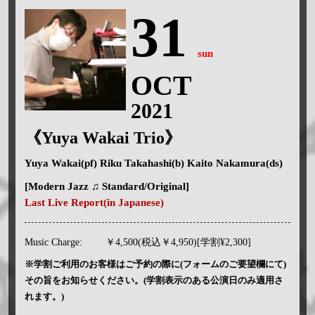
31
sun
OCT
2021
《Yuya Wakai Trio》
Yuya Wakai(pf) Riku Takahashi(b) Kaito Nakamura(ds)
[Modern Jazz ♫ Standard/Original]
Last Live Report(in Japanese)
Music Charge:
￥4,500(税込￥4,950)[学割¥2,300]
※学割ご利用のお客様はご予約の際に(フォームのご要望欄にて)
その旨をお知らせください。(学割表示のある公演日のみ適用さ
れます。)