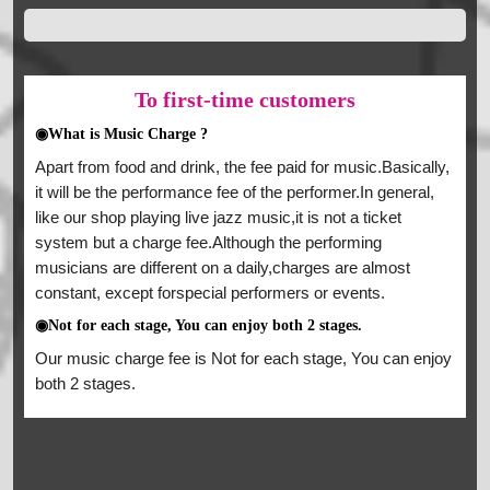
To
first-time customers
◉What is Music Charge ?
Apart from food and drink, the fee paid for music.Basically,
it will be the performance fee of the performer.In general,
like our shop playing live jazz music,it is not a ticket
system but a charge fee.Although the performing
musicians are different on a daily,charges are almost
constant, except forspecial performers or events.
◉Not for each stage, You can enjoy both 2 stages.
Our music charge fee is Not for each stage, You can enjoy
both 2 stages.