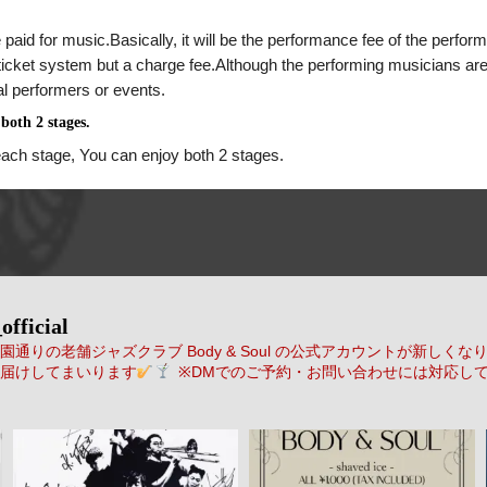
 paid for music.Basically, it will be the performance fee of the perform
a ticket system but a charge fee.Although the performing musicians are
al performers or events.
both 2 stages.
each stage, You can enjoy both 2 stages.
official
通りの老舗ジャズクラブ Body & Soul の公式アカウントが新しくな
届けしてまいります
※DMでのご予約・お問い合わせには対応し