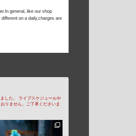
er.In general, like our shop
 different on a daily,charges are
りました。
ライブスケジュールや
ておりません。ご了承くださいま