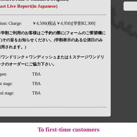
ast Live Report(in Japanese)
usic Charge:
￥4,500(税込￥4,950)[学割¥2,300]
※学割ご利用のお客様はご予約の際に(フォームのご要望欄に
て)その旨をお知らせください。(学割表示のある公演日のみ
適用されます。)
※ワンドリンク＋ワンディッシュまたは１ステージワンドリ
ンクのオーダーにご協力下さい。
pen:
TBA
st stage:
TBA
nd stage:
TBA
To
first-time customers