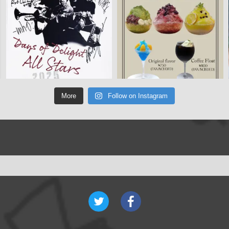
More
Follow on Instagram