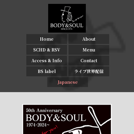
Home
About
SCHD & RSV
Menu
Access & Info
Contact
BS label
ライブ世界配信
Japanese