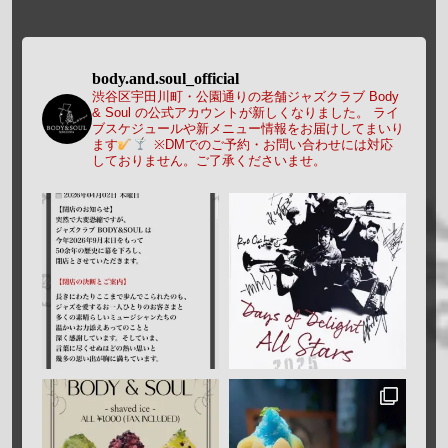
body.and.soul_official
渋谷区宇田川町・公園通りの老舗ジャズクラブ Body
& Soul の公式アカウントが新しくなりました。
ライ
ブスケジュールや新メニュー情報をお届けしてまいり
ます
※DMでのご予約・お問い合わせには対応
しておりません。ご了承くださいませ。