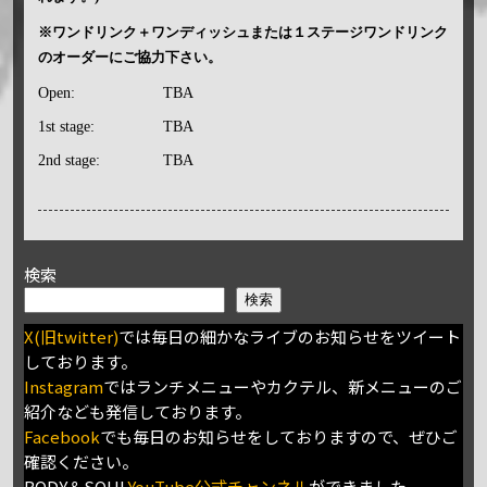
※ワンドリンク＋ワンディッシュまたは１ステージワンドリンク
のオーダーにご協力下さい。
Open:
TBA
1st stage:
TBA
2nd stage:
TBA
検索
検索
X(旧twitter)
では毎日の細かなライブのお知らせをツイート
しております。
Instagram
ではランチメニューやカクテル、新メニューのご
紹介なども発信しております。
Facebook
でも毎日のお知らせをしておりますので、ぜひご
確認ください。
BODY＆SOUL
YouTube公式チャンネル
ができました。