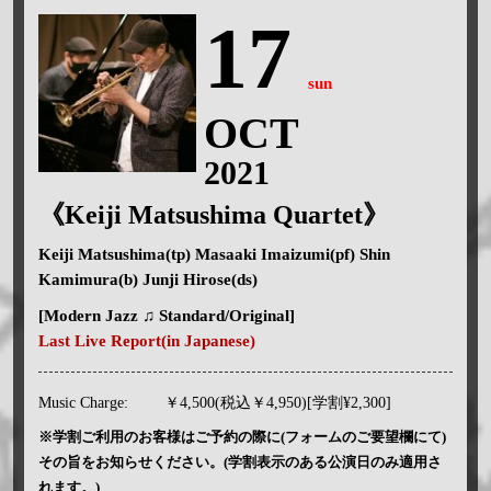
17
sun
OCT
2021
《Keiji Matsushima Quartet》
Keiji Matsushima(tp) Masaaki Imaizumi(pf) Shin
Kamimura(b) Junji Hirose(ds)
[Modern Jazz ♫ Standard/Original]
Last Live Report(in Japanese)
Music Charge:
￥4,500(税込￥4,950)[学割¥2,300]
※学割ご利用のお客様はご予約の際に(フォームのご要望欄にて)
その旨をお知らせください。(学割表示のある公演日のみ適用さ
れます。)