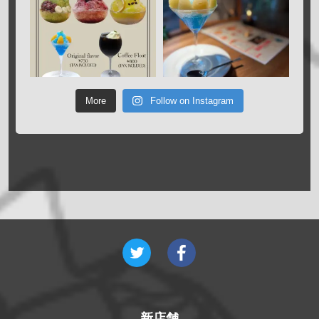
More
Follow on Instagram
新店舗