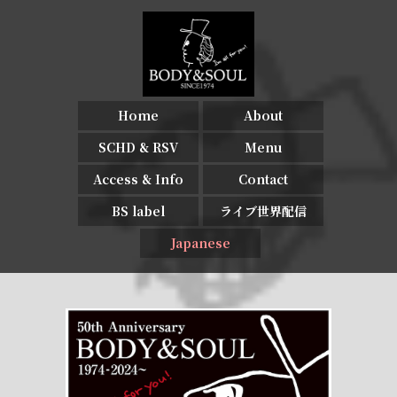
Home
About
SCHD & RSV
Menu
Access & Info
Contact
BS label
ライブ世界配信
Japanese