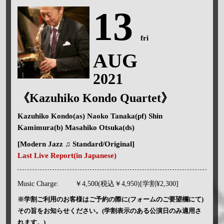
13
fri
AUG
2021
《Kazuhiko Kondo Quartet》
Kazuhiko Kondo(as) Naoko Tanaka(pf) Shin
Kamimura(b) Masahiko Otsuka(ds)
[Modern Jazz ♫ Standard/Original]
Last Live Report(in Japanese)
Music Charge:
￥4,500(税込￥4,950)[学割¥2,300]
※学割ご利用のお客様はご予約の際に(フォームのご要望欄にて)
その旨をお知らせください。(学割表示のある公演日のみ適用さ
れます。)