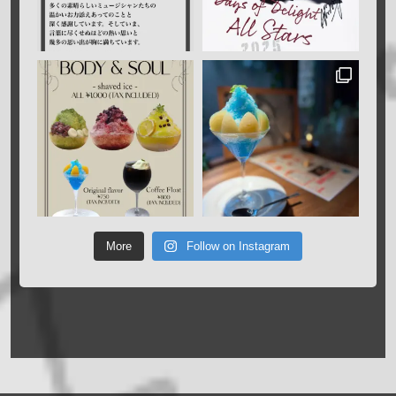
More
Follow on Instagram