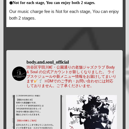
◉Not for each stage, You can enjoy both 2 stages.
Our music charge fee is Not for each stage, You can enjoy
both 2 stages.
body.and.soul_official
渋谷区宇田川町・公園通りの老舗ジャズクラブ Body
& Soul の公式アカウントが新しくなりました。
ライ
ブスケジュールや新メニュー情報をお届けしてまいり
ます
※DMでのご予約・お問い合わせには対応
しておりません。ご了承くださいませ。