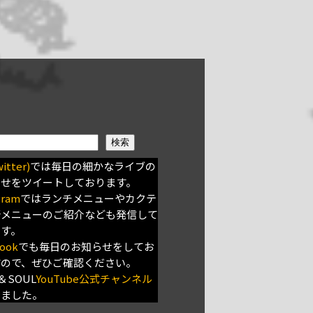
検索
itter)
では毎日の細かなライブの
らせをツイートしております。
gram
ではランチメニューやカクテ
新メニューのご紹介なども発信して
ます。
ook
でも毎日のお知らせをしてお
すので、ぜひご確認ください。
＆SOUL
YouTube公式チャンネル
きました。