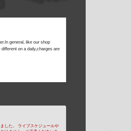
er.In general, like our shop
 different on a daily,charges are
りました。
ライブスケジュールや