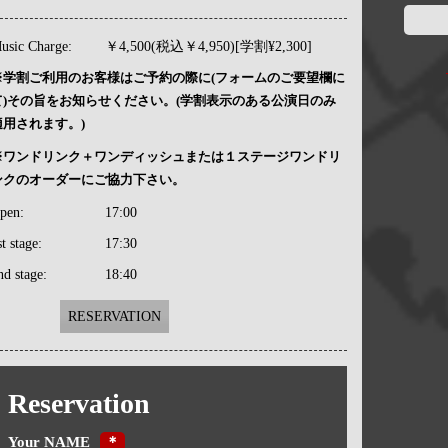
usic Charge:
￥4,500(税込￥4,950)[学割¥2,300]
※学割ご利用のお客様はご予約の際に(フォームのご要望欄に
て)その旨をお知らせください。(学割表示のある公演日のみ
適用されます。)
※ワンドリンク＋ワンディッシュまたは１ステージワンドリ
ンクのオーダーにご協力下さい。
pen:
17:00
st stage:
17:30
nd stage:
18:40
RESERVATION
Reservation
Your NAME
＊