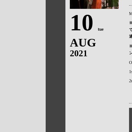
10
M
tue
AUG
2021
O
1
2