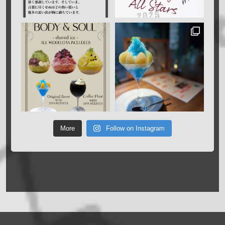
More
Follow on Instagram