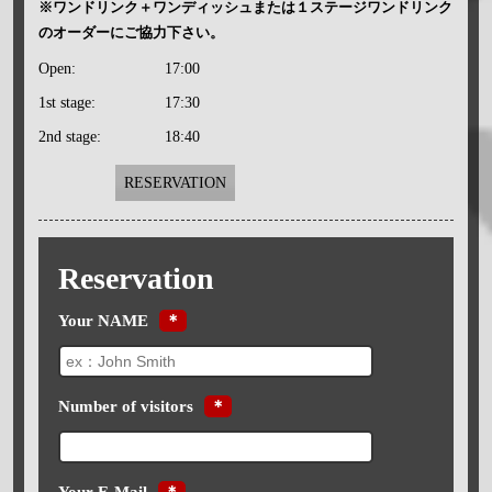
※ワンドリンク＋ワンディッシュまたは１ステージワンドリンク
のオーダーにご協力下さい。
Open:
17:00
1st stage:
17:30
2nd stage:
18:40
RESERVATION
Reservation
Your NAME
＊
Number of visitors
＊
Your E-Mail
＊