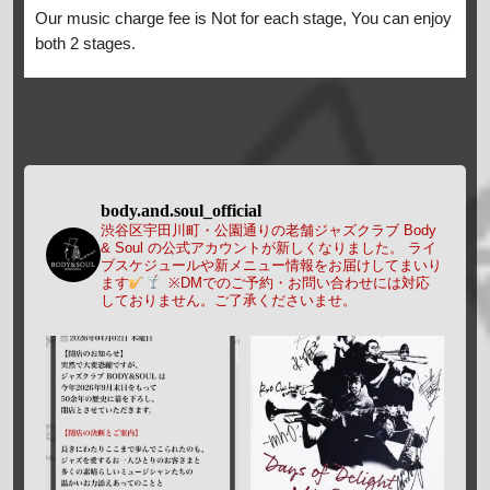
Our music charge fee is Not for each stage, You can enjoy
both 2 stages.
body.and.soul_official
渋谷区宇田川町・公園通りの老舗ジャズクラブ Body
& Soul の公式アカウントが新しくなりました。
ライ
ブスケジュールや新メニュー情報をお届けしてまいり
ます
※DMでのご予約・お問い合わせには対応
しておりません。ご了承くださいませ。