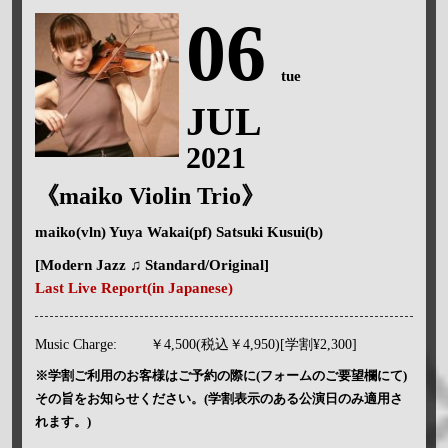
06
tue
JUL
2021
《maiko Violin Trio》
maiko(vln) Yuya Wakai(pf) Satsuki Kusui(b)
[Modern Jazz ♫ Standard/Original]
Last Live Report(in Japanese)
Music Charge:
￥4,500(税込￥4,950)[学割¥2,300]
※学割ご利用のお客様はご予約の際に(フォームのご要望欄にて)
その旨をお知らせください。(学割表示のある公演日のみ適用さ
れます。)