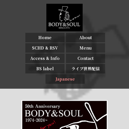
Home
About
SCHD & RSV
Menu
Access & Info
Contact
BS label
ライブ世界配信
Japanese