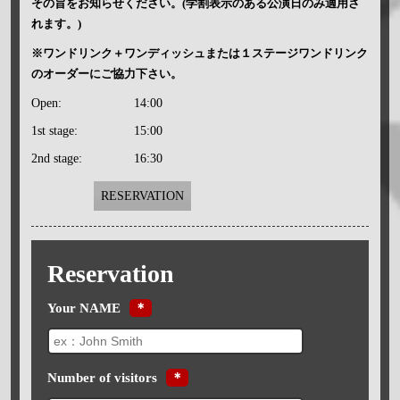
その旨をお知らせください。(学割表示のある公演日のみ適用さ
れます。)
※ワンドリンク＋ワンディッシュまたは１ステージワンドリンク
のオーダーにご協力下さい。
Open:
14:00
1st stage:
15:00
2nd stage:
16:30
RESERVATION
Reservation
Your NAME
＊
Number of visitors
＊