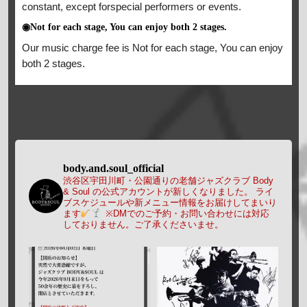
constant, except forspecial performers or events.
◉Not for each stage, You can enjoy both 2 stages.
Our music charge fee is Not for each stage, You can enjoy
both 2 stages.
body.and.soul_official
渋谷区宇田川町・公園通りの老舗ジャズクラブ Body
& Soul の公式アカウントが新しくなりました。
ライ
ブスケジュールや新メニュー情報をお届けしてまいり
ます
※DMでのご予約・お問い合わせには対応
しておりません。ご了承くださいませ。