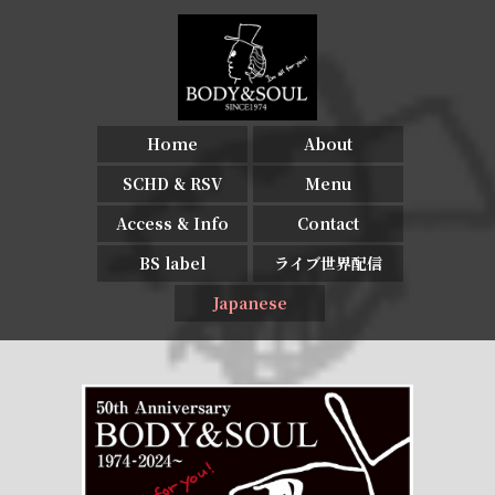
Home
About
SCHD & RSV
Menu
Access & Info
Contact
BS label
ライブ世界配信
Japanese