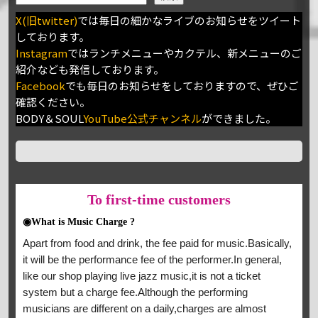
X(旧twitter)
では毎日の細かなライブのお知らせをツイート
しております。
Instagram
ではランチメニューやカクテル、新メニューのご
紹介なども発信しております。
Facebook
でも毎日のお知らせをしておりますので、ぜひご
確認ください。
BODY＆SOUL
YouTube公式チャンネル
ができました。
To
first-time customers
◉What is Music Charge ?
Apart from food and drink, the fee paid for music.Basically,
it will be the performance fee of the performer.In general,
like our shop playing live jazz music,it is not a ticket
system but a charge fee.Although the performing
musicians are different on a daily,charges are almost