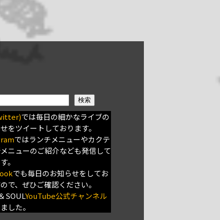
検索
itter)
では毎日の細かなライブの
らせをツイートしております。
gram
ではランチメニューやカクテ
新メニューのご紹介なども発信して
ます。
ook
でも毎日のお知らせをしてお
すので、ぜひご確認ください。
＆SOUL
YouTube公式チャンネル
きました。