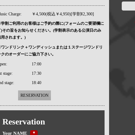
usic Charge:
￥4,500(税込￥4,950)[学割¥2,300]
※学割ご利用のお客様はご予約の際に(フォームのご要望欄に
て)その旨をお知らせください。(学割表示のある公演日のみ
適用されます。)
※ワンドリンク＋ワンディッシュまたは１ステージワンドリ
ンクのオーダーにご協力下さい。
pen:
17:00
st stage:
17:30
nd stage:
18:40
RESERVATION
Reservation
Your NAME
＊