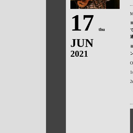
17
M
thu
JUN
2021
O
1
2