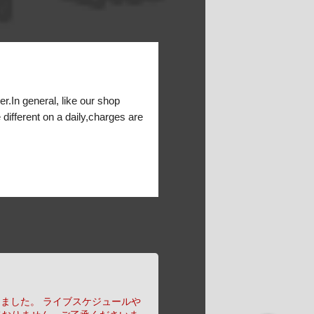
er.In general, like our shop
 different on a daily,charges are
りました。
ライブスケジュールや