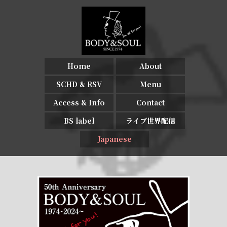
Home
About
SCHD & RSV
Menu
Access & Info
Contact
BS label
ライブ世界配信
Japanese