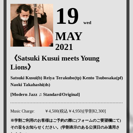
19
wed
MAY
2021
《Satsuki Kusui meets Young
Lions》
Satsuki Kusui(b) Reiya Terakubo(tp) Kento Tsubosaka(pf)
Naoki Takahashi(ds)
[Modern Jazz ♫ Standard/Original]
Music Charge:
￥4,500(税込￥4,950)[学割¥2,300]
※学割ご利用のお客様はご予約の際に(フォームのご要望欄にて)
その旨をお知らせください。(学割表示のある公演日のみ適用さ