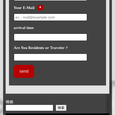
Your E-Mail
＊
arrival time
Are You Residents or Traveler ?
検索
検索