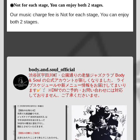
◉Not for each stage, You can enjoy both 2 stages.
Our music charge fee is Not for each stage, You can enjoy
both 2 stages.
body.and.soul_official
渋谷区宇田川町・公園通りの老舗ジャズクラブ Body
& Soul の公式アカウントが新しくなりました。
ライ
ブスケジュールや新メニュー情報をお届けしてまいり
ます
※DMでのご予約・お問い合わせには対応
しておりません。ご了承くださいませ。