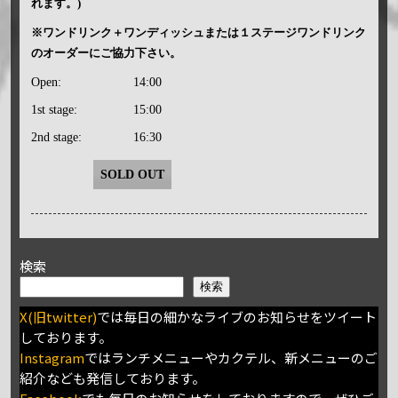
れます。)
※ワンドリンク＋ワンディッシュまたは１ステージワンドリンク
のオーダーにご協力下さい。
Open:
14:00
1st stage:
15:00
2nd stage:
16:30
SOLD OUT
検索
検索
X(旧twitter)
では毎日の細かなライブのお知らせをツイート
しております。
Instagram
ではランチメニューやカクテル、新メニューのご
紹介なども発信しております。