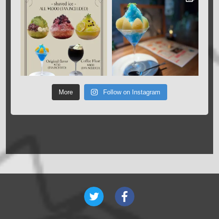
More
Follow on Instagram