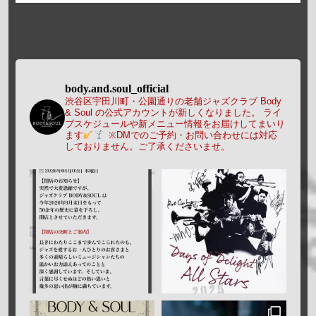
body.and.soul_official
渋谷区宇田川町・公園通りの老舗ジャズクラブ Body
& Soul の公式アカウントが新しくなりました。
ライ
ブスケジュールや新メニュー情報をお届けしてまいり
ます
※DMでのご予約・お問い合わせには対応
しておりません。ご了承くださいませ。