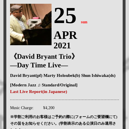
25
sun
APR
2021
《David Bryant Trio》
—Day Time Live—
David Bryant(pf) Marty Holoubek(b) Shun Ishiwaka(ds)
[Modern Jazz ♫ Standard/Original]
Last Live Report(in Japanese)
Music Charge:
¥4,200
※学割ご利用のお客様はご予約の際に(フォームのご要望欄にて)
その旨をお知らせください。(学割表示のある公演日のみ適用さ