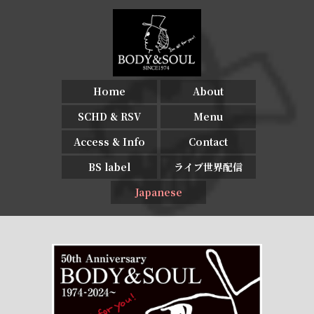
Home
About
SCHD & RSV
Menu
Access & Info
Contact
BS label
ライブ世界配信
Japanese