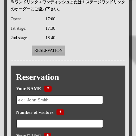
※ワンドリンク＋ワンディッシュまたは１ステージワンドリンク
のオーダーにご協力下さい。
Open:
17:00
1st stage:
17:30
2nd stage:
18:40
RESERVATION
Reservation
Your NAME
＊
Number of visitors
＊
Your E-Mail
＊