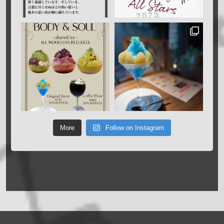
More
Follow on Instagram