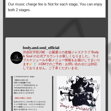
Our music charge fee is Not for each stage, You can enjoy
both 2 stages.
body.and.soul_official
渋谷区宇田川町・公園通りの老舗ジャズクラブ Body
& Soul の公式アカウントが新しくなりました。
ライ
ブスケジュールや新メニュー情報をお届けしてまいり
ます
※DMでのご予約・お問い合わせには対応
しておりません。ご了承くださいませ。