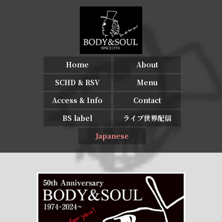
Home
About
SCHD & RSV
Menu
Access & Info
Contact
BS label
ライブ世界配信
Japanese