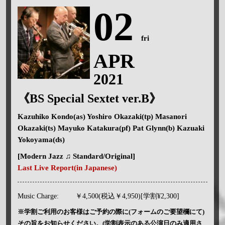
02
fri
APR
2021
《BS Special Sextet ver.B》
Kazuhiko Kondo(as) Yoshiro Okazaki(tp) Masanori
Okazaki(ts) Mayuko Katakura(pf) Pat Glynn(b) Kazuaki
Yokoyama(ds)
[Modern Jazz ♫ Standard/Original]
Last Live Report(in Japanese)
Music Charge:
￥4,500(税込￥4,950)[学割¥2,300]
※学割ご利用のお客様はご予約の際に(フォームのご要望欄にて)
その旨をお知らせください。(学割表示のある公演日のみ適用さ