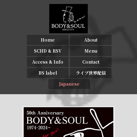
Home
About
SCHD & RSV
Menu
Access & Info
Contact
BS label
ライブ世界配信
Japanese