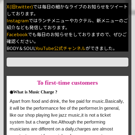
X(旧twitter)
では毎日の細かなライブのお知らせをツイート
しております。
Instagram
ではランチメニューやカクテル、新メニューのご
紹介なども発信しております。
Facebook
でも毎日のお知らせをしておりますので、ぜひご
確認ください。
BODY＆SOUL
YouTube公式チャンネル
ができました。
To
first-time customers
◉What is Music Charge ?
Apart from food and drink, the fee paid for music.Basically,
it will be the performance fee of the performer.In general,
like our shop playing live jazz music,it is not a ticket
system but a charge fee.Although the performing
musicians are different on a daily,charges are almost