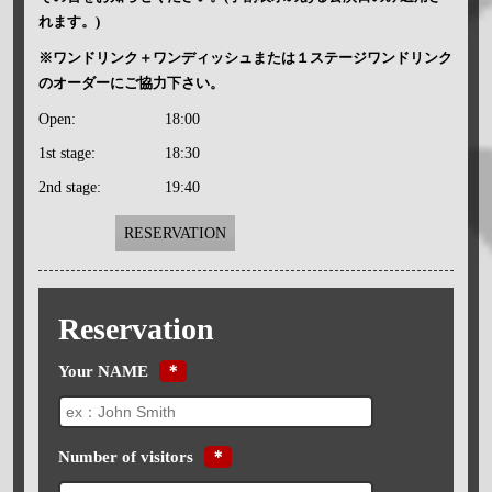
れます。)
※ワンドリンク＋ワンディッシュまたは１ステージワンドリンク
のオーダーにご協力下さい。
Open:
18:00
1st stage:
18:30
2nd stage:
19:40
RESERVATION
Reservation
Your NAME
＊
Number of visitors
＊