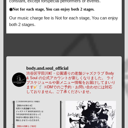
constant, except forspecial performers or events.
◉Not for each stage, You can enjoy both 2 stages.
Our music charge fee is Not for each stage, You can enjoy
both 2 stages.
body.and.soul_official
渋谷区宇田川町・公園通りの老舗ジャズクラブ Body
& Soul の公式アカウントが新しくなりました。
ライ
ブスケジュールや新メニュー情報をお届けしてまいり
ます
※DMでのご予約・お問い合わせには対応
しておりません。ご了承くださいませ。