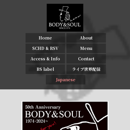
Home
About
SCHD & RSV
Menu
Access & Info
Contact
BS label
ライブ世界配信
Japanese