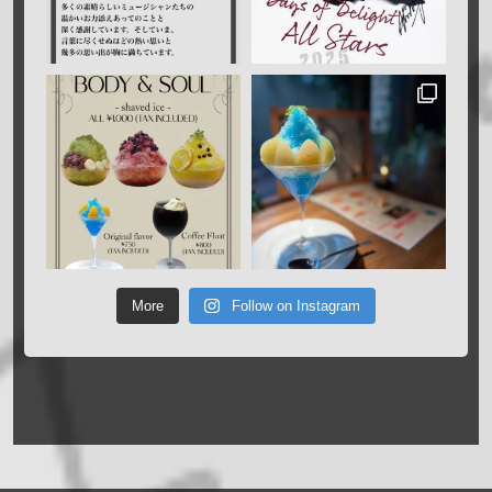
More
Follow on Instagram