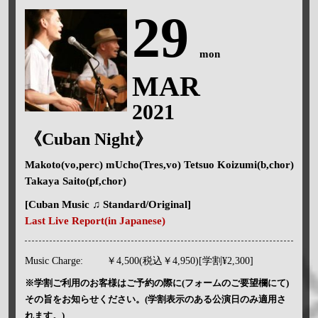
29
mon
MAR
2021
《Cuban Night》
Makoto(vo,perc) mUcho(Tres,vo) Tetsuo Koizumi(b,chor)
Takaya Saito(pf,chor)
[Cuban Music ♫ Standard/Original]
Last Live Report(in Japanese)
Music Charge:
￥4,500(税込￥4,950)[学割¥2,300]
※学割ご利用のお客様はご予約の際に(フォームのご要望欄にて)
その旨をお知らせください。(学割表示のある公演日のみ適用さ
れます。)