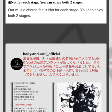
◉Not for each stage, You can enjoy both 2 stages.
Our music charge fee is Not for each stage, You can enjoy
both 2 stages.
body.and.soul_official
渋谷区宇田川町・公園通りの老舗ジャズクラブ Body
& Soul の公式アカウントが新しくなりました。
ライ
ブスケジュールや新メニュー情報をお届けしてまいり
ます
※DMでのご予約・お問い合わせには対応
しておりません。ご了承くださいませ。