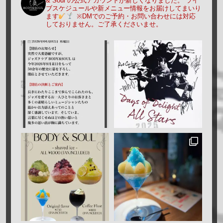
& Soul の公式アカウントが新しくなりました。
ライ
ブスケジュールや新メニュー情報をお届けしてまいり
ます
※DMでのご予約・お問い合わせには対応
しておりません。ご了承くださいませ。