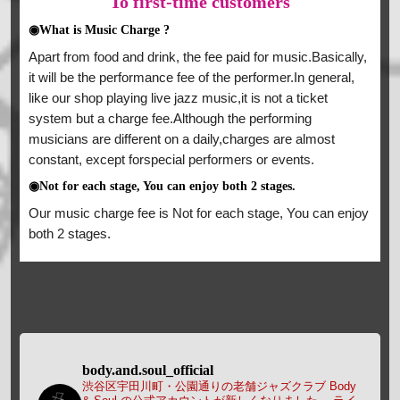
To
first-time customers
◉What is Music Charge ?
Apart from food and drink, the fee paid for music.Basically,
it will be the performance fee of the performer.In general,
like our shop playing live jazz music,it is not a ticket
system but a charge fee.Although the performing
musicians are different on a daily,charges are almost
constant, except forspecial performers or events.
◉Not for each stage, You can enjoy both 2 stages.
Our music charge fee is Not for each stage, You can enjoy
both 2 stages.
body.and.soul_official
渋谷区宇田川町・公園通りの老舗ジャズクラブ Body