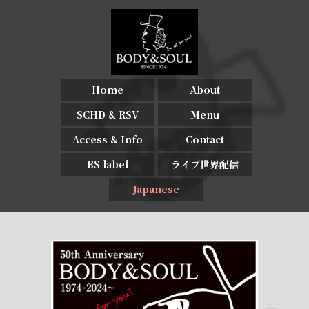
Home
About
SCHD & RSV
Menu
Access & Info
Contact
BS label
ライブ世界配信
Japanese