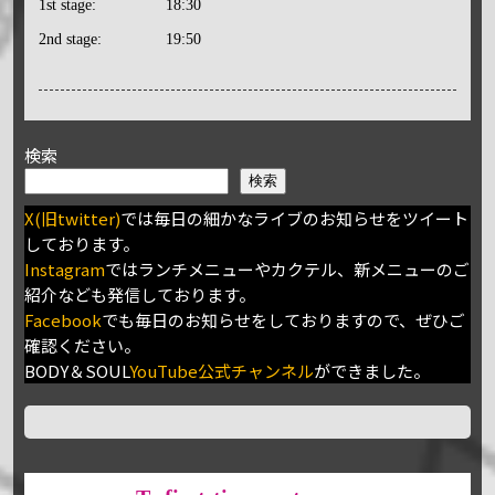
1st stage:
18:30
2nd stage:
19:50
検索
検索
X(旧twitter)
では毎日の細かなライブのお知らせをツイート
しております。
Instagram
ではランチメニューやカクテル、新メニューのご
紹介なども発信しております。
Facebook
でも毎日のお知らせをしておりますので、ぜひご
確認ください。
BODY＆SOUL
YouTube公式チャンネル
ができました。