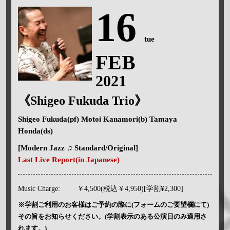
16
tue
FEB
2021
《Shigeo Fukuda Trio》
Shigeo Fukuda(pf) Motoi Kanamori(b) Tamaya
Honda(ds)
[Modern Jazz ♫ Standard/Original]
Last Live Report(in Japanese)
Music Charge:
￥4,500(税込￥4,950)[学割¥2,300]
※学割ご利用のお客様はご予約の際に(フォームのご要望欄にて)
その旨をお知らせください。(学割表示のある公演日のみ適用さ
れます。)