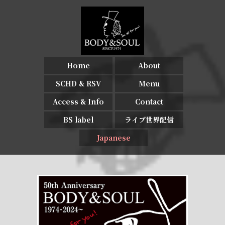
Home
About
SCHD & RSV
Menu
Access & Info
Contact
BS label
ライブ世界配信
Japanese