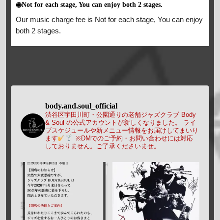
◉Not for each stage, You can enjoy both 2 stages.
Our music charge fee is Not for each stage, You can enjoy
both 2 stages.
body.and.soul_official
渋谷区宇田川町・公園通りの老舗ジャズクラブ Body
& Soul の公式アカウントが新しくなりました。
ライ
ブスケジュールや新メニュー情報をお届けしてまいり
ます
※DMでのご予約・お問い合わせには対応
しておりません。ご了承くださいませ。