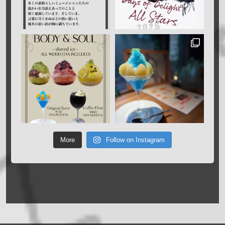
More
Follow on Instagram