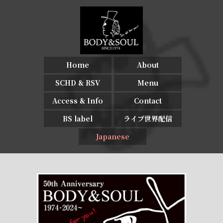
Home
About
SCHD & RSV
Menu
Access & Info
Contact
BS label
ライブ世界配信
Japanese