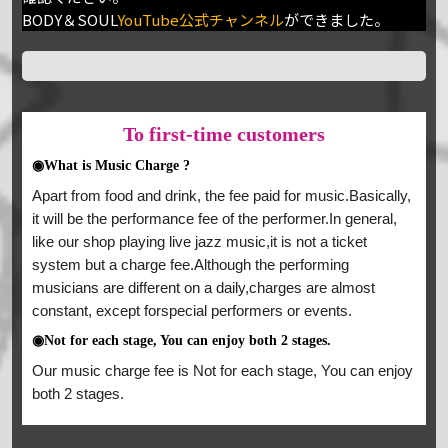
BODY＆SOUL
YouTube公式チャンネル
ができました。
To
first-time customers
◉What is Music Charge ?
Apart from food and drink, the fee paid for music.Basically,
it will be the performance fee of the performer.In general,
like our shop playing live jazz music,it is not a ticket
system but a charge fee.Although the performing
musicians are different on a daily,charges are almost
constant, except forspecial performers or events.
◉Not for each stage, You can enjoy both 2 stages.
Our music charge fee is Not for each stage, You can enjoy
both 2 stages.