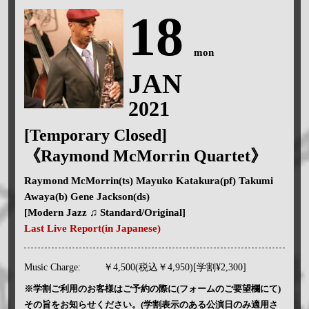
18
mon
JAN
2021
[Temporary Closed]
《Raymond McMorrin Quartet》
Raymond McMorrin(ts) Mayuko Katakura(pf) Takumi
Awaya(b) Gene Jackson(ds)
[Modern Jazz ♫ Standard/Original]
Last Live Report(in Japanese)
Music Charge:
￥4,500(税込￥4,950)[学割¥2,300]
※学割ご利用のお客様はご予約の際に(フォームのご要望欄にて)
その旨をお知らせください。(学割表示のある公演日のみ適用さ