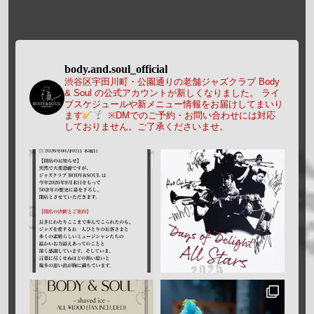
body.and.soul_official
渋谷区宇田川町・公園通りの老舗ジャズクラブ Body
& Soul の公式アカウントが新しくなりました。
ライ
ブスケジュールや新メニュー情報をお届けしてまいり
ます
※DMでのご予約・お問い合わせには対応
しておりません。ご了承くださいませ。