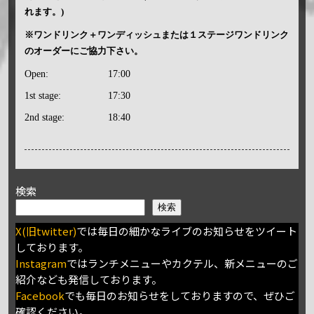
れます。)
※ワンドリンク＋ワンディッシュまたは１ステージワンドリンク
のオーダーにご協力下さい。
Open:
17:00
1st stage:
17:30
2nd stage:
18:40
検索
検索
X(旧twitter)
では毎日の細かなライブのお知らせをツイート
しております。
Instagram
ではランチメニューやカクテル、新メニューのご
紹介なども発信しております。
Facebook
でも毎日のお知らせをしておりますので、ぜひご
確認ください。