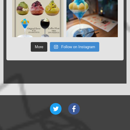
More
Follow on Instagram