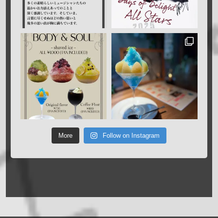
More
Follow on Instagram