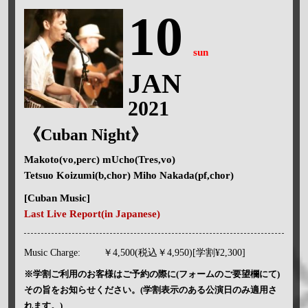
10
sun
JAN
2021
《Cuban Night》
Makoto(vo,perc) mUcho(Tres,vo)
Tetsuo Koizumi(b,chor) Miho Nakada(pf,chor)
[Cuban Music]
Last Live Report(in Japanese)
Music Charge:
￥4,500(税込￥4,950)[学割¥2,300]
※学割ご利用のお客様はご予約の際に(フォームのご要望欄にて)
その旨をお知らせください。(学割表示のある公演日のみ適用さ
れます。)