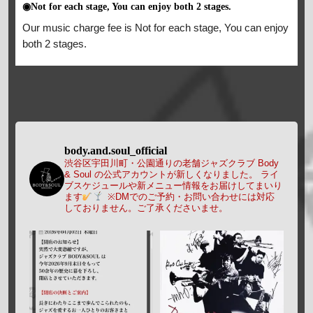
◉Not for each stage, You can enjoy both 2 stages.
Our music charge fee is Not for each stage, You can enjoy
both 2 stages.
body.and.soul_official
渋谷区宇田川町・公園通りの老舗ジャズクラブ Body
& Soul の公式アカウントが新しくなりました。
ライ
ブスケジュールや新メニュー情報をお届けしてまいり
ます
※DMでのご予約・お問い合わせには対応
しておりません。ご了承くださいませ。