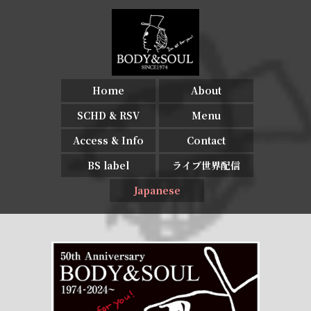
Home
About
SCHD & RSV
Menu
Access & Info
Contact
BS label
ライブ世界配信
Japanese