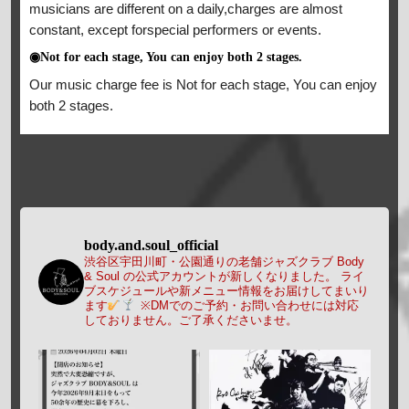
musicians are different on a daily,charges are almost
constant, except forspecial performers or events.
◉Not for each stage, You can enjoy both 2 stages.
Our music charge fee is Not for each stage, You can enjoy
both 2 stages.
body.and.soul_official
渋谷区宇田川町・公園通りの老舗ジャズクラブ Body
& Soul の公式アカウントが新しくなりました。
ライ
ブスケジュールや新メニュー情報をお届けしてまいり
ます
※DMでのご予約・お問い合わせには対応
しておりません。ご了承くださいませ。