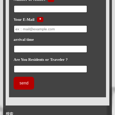
Your E-Mail
＊
arrival time
Are You Residents or Traveler ?
検索