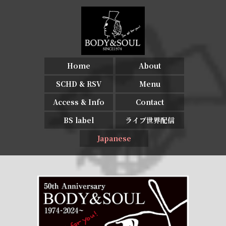
Home
About
SCHD & RSV
Menu
Access & Info
Contact
BS label
ライブ世界配信
Japanese