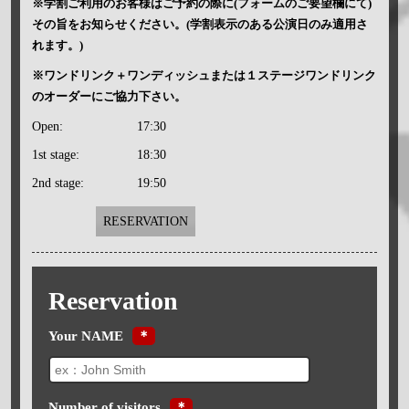
※学割ご利用のお客様はご予約の際に(フォームのご要望欄にて)
その旨をお知らせください。(学割表示のある公演日のみ適用さ
れます。)
※ワンドリンク＋ワンディッシュまたは１ステージワンドリンク
のオーダーにご協力下さい。
Open:
17:30
1st stage:
18:30
2nd stage:
19:50
RESERVATION
Reservation
Your NAME
＊
Number of visitors
＊