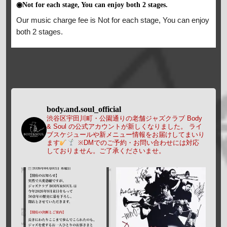
◉Not for each stage, You can enjoy both 2 stages.
Our music charge fee is Not for each stage, You can enjoy
both 2 stages.
body.and.soul_official
渋谷区宇田川町・公園通りの老舗ジャズクラブ Body
& Soul の公式アカウントが新しくなりました。
ライ
ブスケジュールや新メニュー情報をお届けしてまいり
ます
※DMでのご予約・お問い合わせには対応
しておりません。ご了承くださいませ。