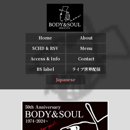
Home
About
SCHD & RSV
Menu
Access & Info
Contact
BS label
ライブ世界配信
Japanese