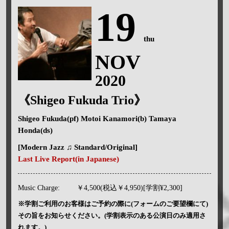
19
thu
NOV
2020
《Shigeo Fukuda Trio》
Shigeo Fukuda(pf) Motoi Kanamori(b) Tamaya
Honda(ds)
[Modern Jazz ♫ Standard/Original]
Last Live Report(in Japanese)
Music Charge:
￥4,500(税込￥4,950)[学割¥2,300]
※学割ご利用のお客様はご予約の際に(フォームのご要望欄にて)
その旨をお知らせください。(学割表示のある公演日のみ適用さ
れます。)