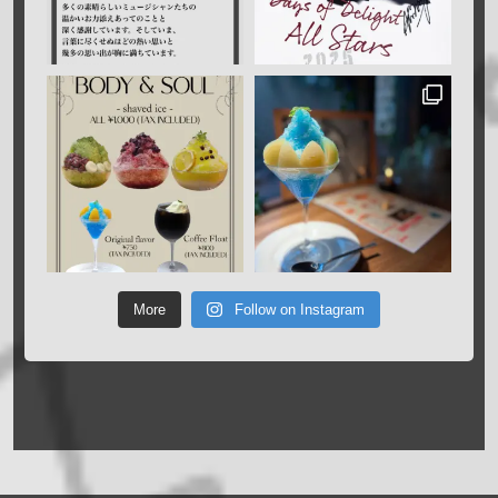
More
Follow on Instagram