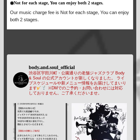
◉Not for each stage, You can enjoy both 2 stages.
Our music charge fee is Not for each stage, You can enjoy
both 2 stages.
body.and.soul_official
渋谷区宇田川町・公園通りの老舗ジャズクラブ Body
& Soul の公式アカウントが新しくなりました。
ライ
ブスケジュールや新メニュー情報をお届けしてまいり
ます
※DMでのご予約・お問い合わせには対応
しておりません。ご了承くださいませ。