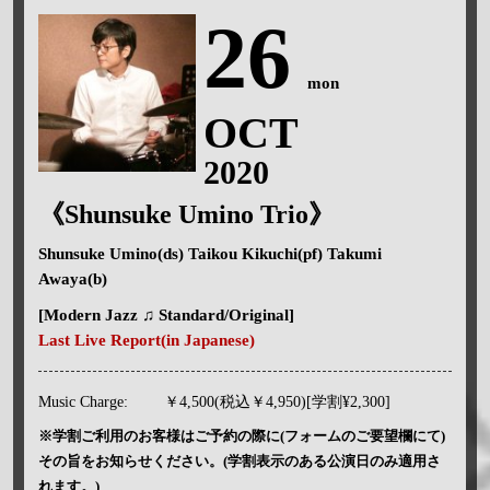
26
mon
OCT
2020
《Shunsuke Umino Trio》
Shunsuke Umino(ds) Taikou Kikuchi(pf) Takumi
Awaya(b)
[Modern Jazz ♫ Standard/Original]
Last Live Report(in Japanese)
Music Charge:
￥4,500(税込￥4,950)[学割¥2,300]
※学割ご利用のお客様はご予約の際に(フォームのご要望欄にて)
その旨をお知らせください。(学割表示のある公演日のみ適用さ
れます。)