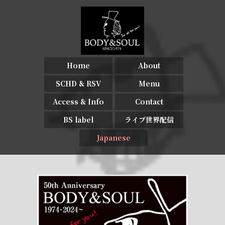
Home
About
SCHD & RSV
Menu
Access & Info
Contact
BS label
ライブ世界配信
Japanese