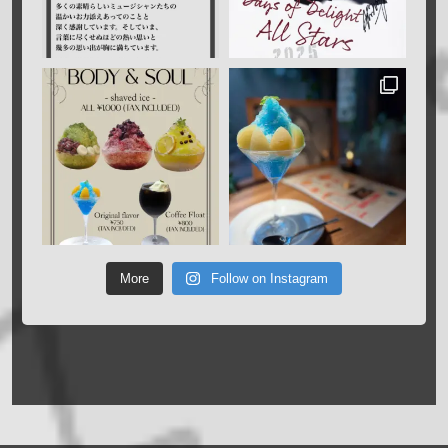
More
Follow on Instagram