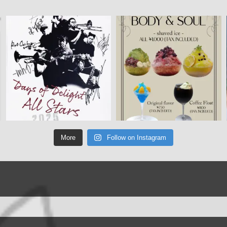
More
Follow on Instagram