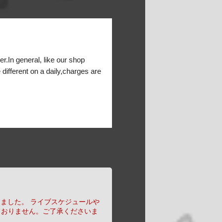
er.In general, like our shop
 different on a daily,charges are
りました。
ライブスケジュールや
ておりません。ご了承くださいま