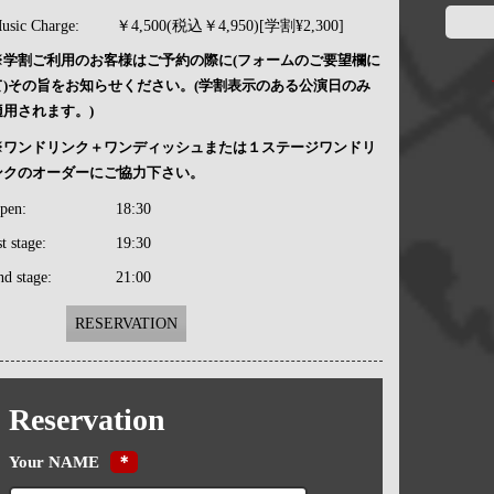
usic Charge:
￥4,500(税込￥4,950)[学割¥2,300]
※学割ご利用のお客様はご予約の際に(フォームのご要望欄に
て)その旨をお知らせください。(学割表示のある公演日のみ
適用されます。)
※ワンドリンク＋ワンディッシュまたは１ステージワンドリ
ンクのオーダーにご協力下さい。
pen:
18:30
st stage:
19:30
nd stage:
21:00
RESERVATION
Reservation
Your NAME
＊