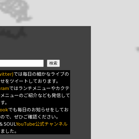
検索
itter)
では毎日の細かなライブの
らせをツイートしております。
gram
ではランチメニューやカクテ
新メニューのご紹介なども発信して
ます。
ook
でも毎日のお知らせをしてお
すので、ぜひご確認ください。
＆SOUL
YouTube公式チャンネル
きました。