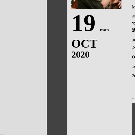
M
19
mon
OCT
2020
O
1
2