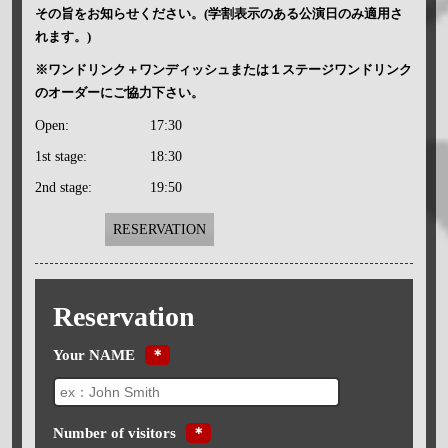
その旨をお知らせください。(学割表示のある公演日のみ適用さ
れます。)
※ワンドリンク＋ワンディッシュまたは１ステージワンドリンク
のオーダーにご協力下さい。
Open:
17:30
1st stage:
18:30
2nd stage:
19:50
RESERVATION
Reservation
Your NAME
＊
Number of visitors
＊