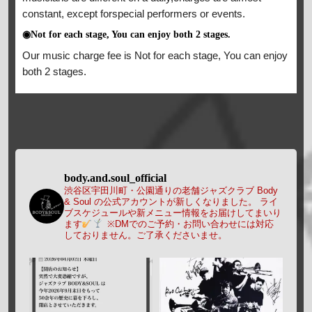
constant, except forspecial performers or events.
◉Not for each stage, You can enjoy both 2 stages.
Our music charge fee is Not for each stage, You can enjoy
both 2 stages.
body.and.soul_official
渋谷区宇田川町・公園通りの老舗ジャズクラブ Body
& Soul の公式アカウントが新しくなりました。
ライ
ブスケジュールや新メニュー情報をお届けしてまいり
ます
※DMでのご予約・お問い合わせには対応
しておりません。ご了承くださいませ。