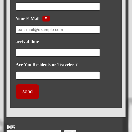
Your E-Mail
＊
arrival time
Are You Residents or Traveler ?
検索