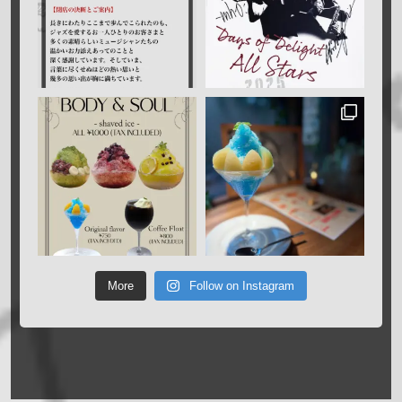
More
Follow on Instagram