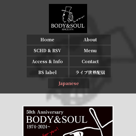
Home
About
SCHD & RSV
Menu
Access & Info
Contact
BS label
ライブ世界配信
Japanese