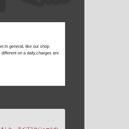
er.In general, like our shop
 different on a daily,charges are
りました。
ライブスケジュールや