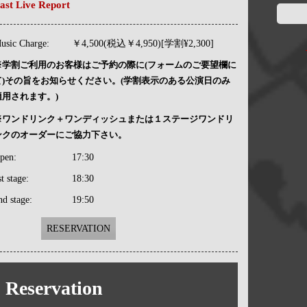
ast Live Report
usic Charge:
￥4,500(税込￥4,950)[学割¥2,300]
※学割ご利用のお客様はご予約の際に(フォームのご要望欄に
て)その旨をお知らせください。(学割表示のある公演日のみ
適用されます。)
※ワンドリンク＋ワンディッシュまたは１ステージワンドリ
ンクのオーダーにご協力下さい。
pen:
17:30
st stage:
18:30
nd stage:
19:50
RESERVATION
Reservation