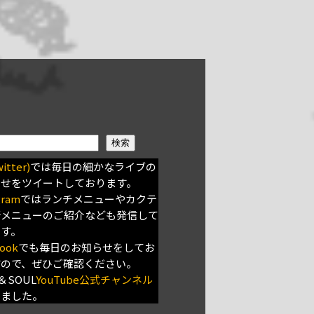
検索
itter)
では毎日の細かなライブの
らせをツイートしております。
gram
ではランチメニューやカクテ
新メニューのご紹介なども発信して
ます。
ook
でも毎日のお知らせをしてお
すので、ぜひご確認ください。
＆SOUL
YouTube公式チャンネル
きました。