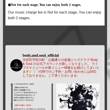
◉Not for each stage, You can enjoy both 2 stages.
Our music charge fee is Not for each stage, You can enjoy
both 2 stages.
body.and.soul_official
渋谷区宇田川町・公園通りの老舗ジャズクラブ Body
& Soul の公式アカウントが新しくなりました。
ライ
ブスケジュールや新メニュー情報をお届けしてまいり
ます
※DMでのご予約・お問い合わせには対応
しておりません。ご了承くださいませ。