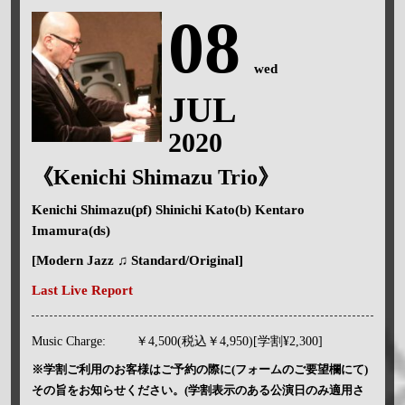
08
wed
JUL
2020
《Kenichi Shimazu Trio》
Kenichi Shimazu(pf) Shinichi Kato(b) Kentaro
Imamura(ds)
[Modern Jazz ♫ Standard/Original]
Last Live Report
Music Charge:
￥4,500(税込￥4,950)[学割¥2,300]
※学割ご利用のお客様はご予約の際に(フォームのご要望欄にて)
その旨をお知らせください。(学割表示のある公演日のみ適用さ