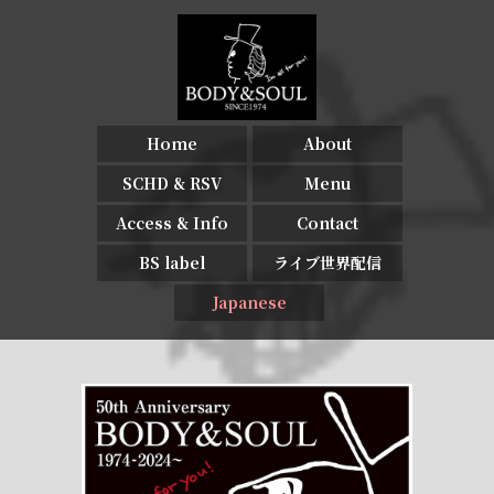
Home
About
SCHD & RSV
Menu
Access & Info
Contact
BS label
ライブ世界配信
Japanese