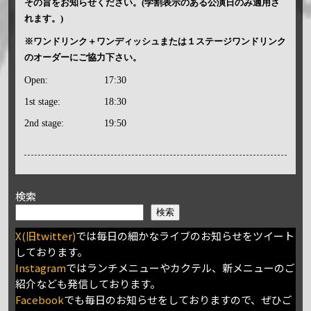
その旨をお知らせください。(学割表示のある公演日のみ適用さ
れます。)
※ワンドリンク＋ワンディッシュまたは１ステージワンドリンク
のオーダーにご協力下さい。
Open:
17:30
1st stage:
18:30
2nd stage:
19:50
検索
検索
X(旧twitter)
では毎日の細かなライブのお知らせをツイート
しております。
Instagram
ではランチメニューやカクテル、新メニューのご
紹介なども発信しております。
Facebook
でも毎日のお知らせをしておりますので、ぜひご