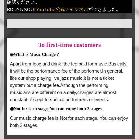
確認ください。
BODY＆SOUL
YouTube公式チャンネル
ができました。
To
first-time customers
◉What is Music Charge ?
Apart from food and drink, the fee paid for music.Basically,
it will be the performance fee of the performer.In general,
like our shop playing live jazz music,it is not a ticket
system but a charge fee.Although the performing
musicians are different on a daily,charges are almost
constant, except forspecial performers or events.
◉Not for each stage, You can enjoy both 2 stages.
Our music charge fee is Not for each stage, You can enjoy
both 2 stages.