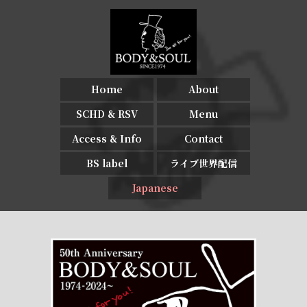
Home
About
SCHD & RSV
Menu
Access & Info
Contact
BS label
ライブ世界配信
Japanese