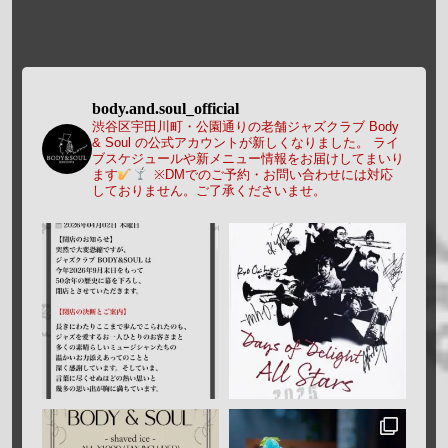
body.and.soul_official
渋谷区宇田川町・公園通りの老舗ジャズクラブ Body
& Soul の公式アカウントが新しくなりました。
ライ
ブスケジュールや新メニュー情報をお届けしてまいり
ます
※DMでのご予約・お問い合わせには対応
しておりません。ご了承くださいませ。