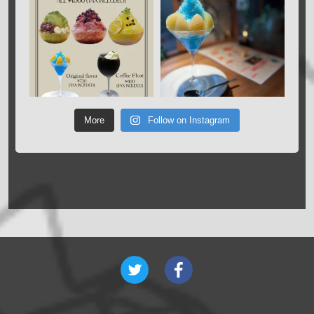
More
Follow on Instagram