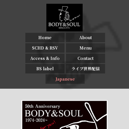
Home
About
SCHD & RSV
Menu
Access & Info
Contact
BS label
ライブ世界配信
Japanese