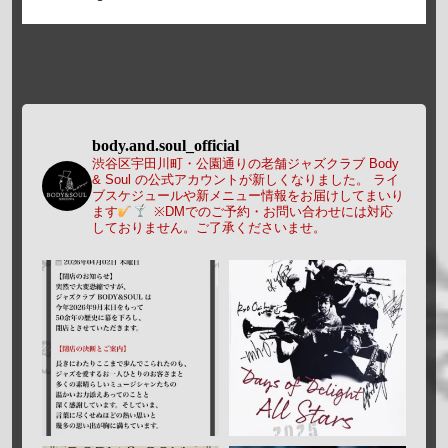
body.and.soul_official
渋谷区宇田川町・公園通りの老舗ジャズクラブ Body
& Soul の公式アカウントが新しくなりました。
ライ
ブスケジュールや新メニュー情報をお届けしてまいり
ます
※DMでのご予約・お問い合わせには対応
しておりません。ご了承くださいませ。