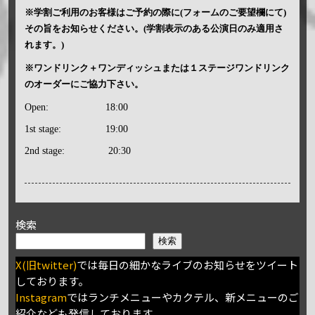
※学割ご利用のお客様はご予約の際に(フォームのご要望欄にて)
その旨をお知らせください。(学割表示のある公演日のみ適用さ
れます。)
※ワンドリンク＋ワンディッシュまたは１ステージワンドリンク
のオーダーにご協力下さい。
Open:
18:00
1st stage:
19:00
2nd stage:
20:30
検索
検索
X(旧twitter)
では毎日の細かなライブのお知らせをツイート
しております。
Instagram
ではランチメニューやカクテル、新メニューのご
紹介なども発信しております。