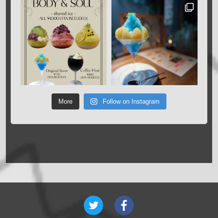
More
Follow on Instagram