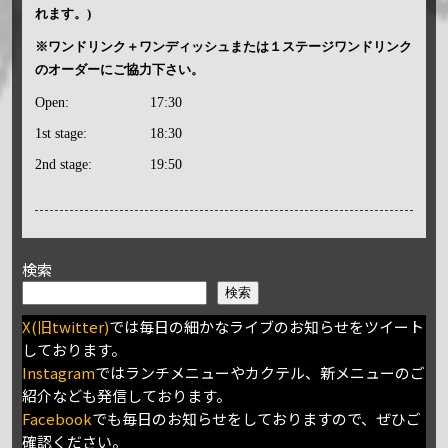
れます。)
※ワンドリンク＋ワンディッシュまたは１ステージワンドリンク
のオーダーにご協力下さい。
Open:
17:30
1st stage:
18:30
2nd stage:
19:50
検索
検索
X(旧twitter)
では毎日の細かなライブのお知らせをツイート
しております。
Instagram
ではランチメニューやカクテル、新メニューのご
紹介なども発信しております。
Facebook
でも毎日のお知らせをしておりますので、ぜひご
確認ください。