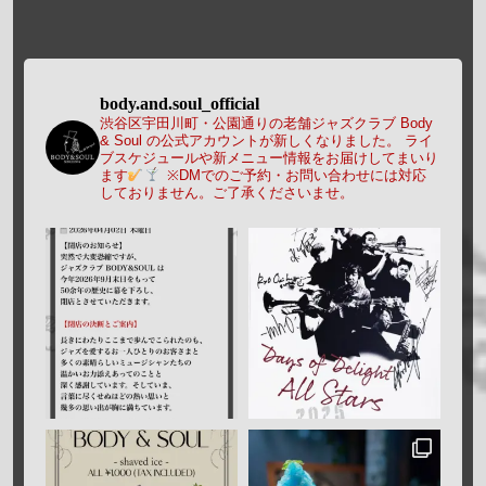
body.and.soul_official
渋谷区宇田川町・公園通りの老舗ジャズクラブ Body
& Soul の公式アカウントが新しくなりました。
ライ
ブスケジュールや新メニュー情報をお届けしてまいり
ます
※DMでのご予約・お問い合わせには対応
しておりません。ご了承くださいませ。