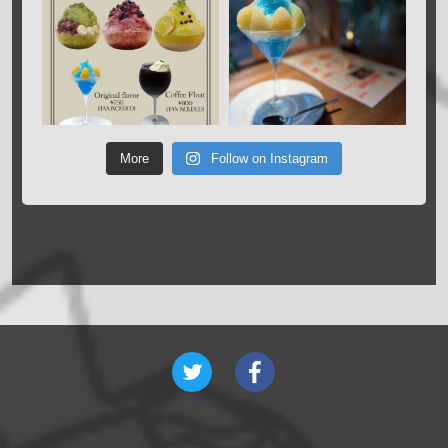
More
Follow on Instagram