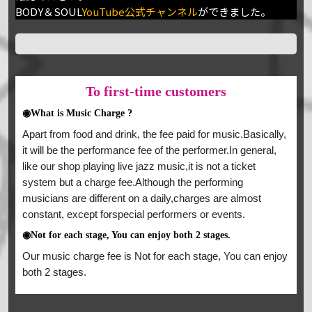
BODY＆SOUL
YouTube公式チャンネル
ができました。
To
first-time customers
◉What is Music Charge ?
Apart from food and drink, the fee paid for music.Basically,
it will be the performance fee of the performer.In general,
like our shop playing live jazz music,it is not a ticket
system but a charge fee.Although the performing
musicians are different on a daily,charges are almost
constant, except forspecial performers or events.
◉Not for each stage, You can enjoy both 2 stages.
Our music charge fee is Not for each stage, You can enjoy
both 2 stages.