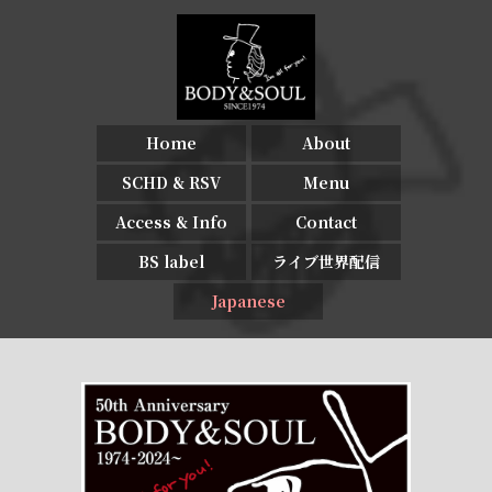
Home
About
SCHD & RSV
Menu
Access & Info
Contact
BS label
ライブ世界配信
Japanese