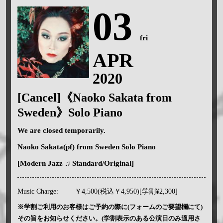
03
fri
APR
2020
[Cancel]《Naoko Sakata from
Sweden》Solo Piano
We are closed temporarily.
Naoko Sakata(pf) from Sweden Solo Piano
[Modern Jazz ♫ Standard/Original]
Music Charge:
￥4,500(税込￥4,950)[学割¥2,300]
※学割ご利用のお客様はご予約の際に(フォームのご要望欄にて)
その旨をお知らせください。(学割表示のある公演日のみ適用さ