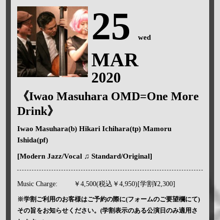
25
wed
MAR
2020
《Iwao Masuhara OMD=One More
Drink》
Iwao Masuhara(b) Hikari Ichihara(tp) Mamoru
Ishida(pf)
[Modern Jazz/Vocal ♫ Standard/Original]
Music Charge:
￥4,500(税込￥4,950)[学割¥2,300]
※学割ご利用のお客様はご予約の際に(フォームのご要望欄にて)
その旨をお知らせください。(学割表示のある公演日のみ適用さ