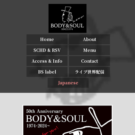
Home
About
SCHD & RSV
Menu
Access & Info
Contact
BS label
ライブ世界配信
Japanese