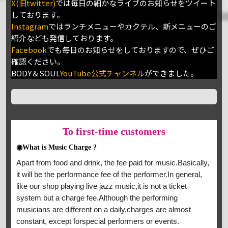
X(旧twitter)
では毎日の細かなライブのお知らせをツイート
しております。
Instagram
ではランチメニューやカクテル、新メニューのご
紹介なども発信しております。
Facebook
でも毎日のお知らせをしておりますので、ぜひご
確認ください。
BODY＆SOUL
YouTube公式チャンネル
ができました。
To
first-time customers
◉What is Music Charge ?
Apart from food and drink, the fee paid for music.Basically,
it will be the performance fee of the performer.In general,
like our shop playing live jazz music,it is not a ticket
system but a charge fee.Although the performing
musicians are different on a daily,charges are almost
constant, except forspecial performers or events.