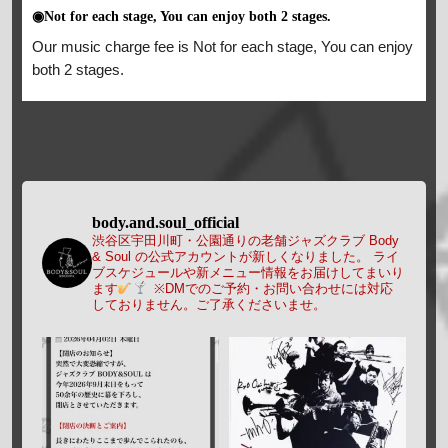
◉Not for each stage, You can enjoy both 2 stages.
Our music charge fee is Not for each stage, You can enjoy
both 2 stages.
body.and.soul_official
渋谷区宇田川町・公園通りの老舗ジャズクラブ Body
& Soul の公式アカウントが新しくなりました。
ライ
ブスケジュールや新メニュー情報をお届けしてまいり
ます
※DMでのご予約・お問い合わせには対応
しておりません。ご了承くださいませ。