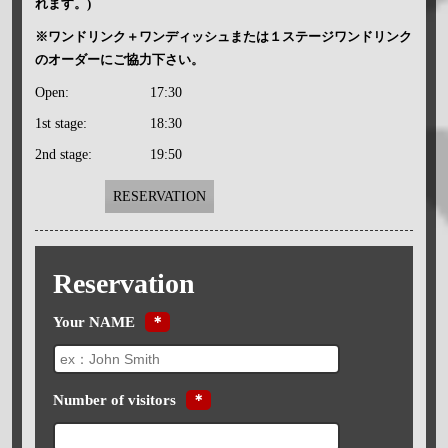
れます。)
※ワンドリンク＋ワンディッシュまたは１ステージワンドリンク
のオーダーにご協力下さい。
Open:
17:30
1st stage:
18:30
2nd stage:
19:50
RESERVATION
Reservation
Your NAME
＊
Number of visitors
＊