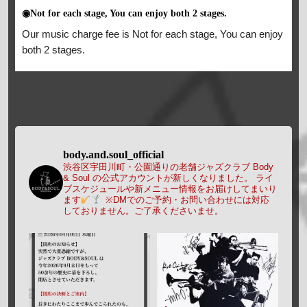
◉Not for each stage, You can enjoy both 2 stages.
Our music charge fee is Not for each stage, You can enjoy
both 2 stages.
body.and.soul_official
渋谷区宇田川町・公園通りの老舗ジャズクラブ Body
& Soul の公式アカウントが新しくなりました。
ライ
ブスケジュールや新メニュー情報をお届けしてまいり
ます
※DMでのご予約・お問い合わせには対応
しておりません。ご了承くださいませ。