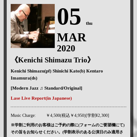
05
thu
MAR
2020
《Kenichi Shimazu Trio》
Kenichi Shimazu(pf) Shinichi Kato(b) Kentaro
Imamura(ds)
[Modern Jazz ♫ Standard/Original]
Lase Live Report(in Japanese)
Music Charge:
￥4,500(税込￥4,950)[学割¥2,300]
※学割ご利用のお客様はご予約の際に(フォームのご要望欄にて)
その旨をお知らせください。(学割表示のある公演日のみ適用さ