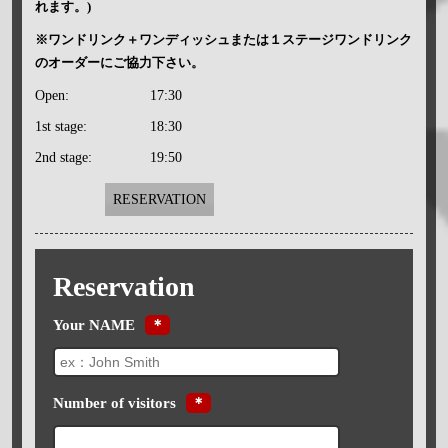
れます。)
※ワンドリンク＋ワンディッシュまたは１ステージワンドリンク
のオーダーにご協力下さい。
Open:
17:30
1st stage:
18:30
2nd stage:
19:50
RESERVATION
Reservation
Your NAME
＊
Number of visitors
＊