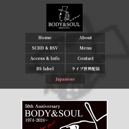
Home
About
SCHD & RSV
Menu
Access & Info
Contact
BS label
ライブ世界配信
Japanese