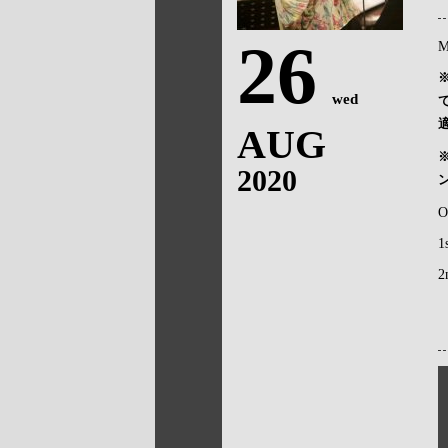
26
M
wed
AUG
2020
O
1
2