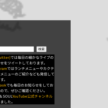
検索
itter)
では毎日の細かなライブの
らせをツイートしております。
gram
ではランチメニューやカクテ
新メニューのご紹介なども発信して
ます。
ook
でも毎日のお知らせをしてお
すので、ぜひご確認ください。
＆SOUL
YouTube公式チャンネル
きました。