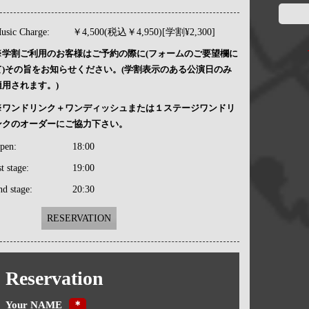
usic Charge:
￥4,500(税込￥4,950)[学割¥2,300]
※学割ご利用のお客様はご予約の際に(フォームのご要望欄に
て)その旨をお知らせください。(学割表示のある公演日のみ
適用されます。)
※ワンドリンク＋ワンディッシュまたは１ステージワンドリ
ンクのオーダーにご協力下さい。
pen:
18:00
st stage:
19:00
nd stage:
20:30
RESERVATION
Reservation
Your NAME
＊