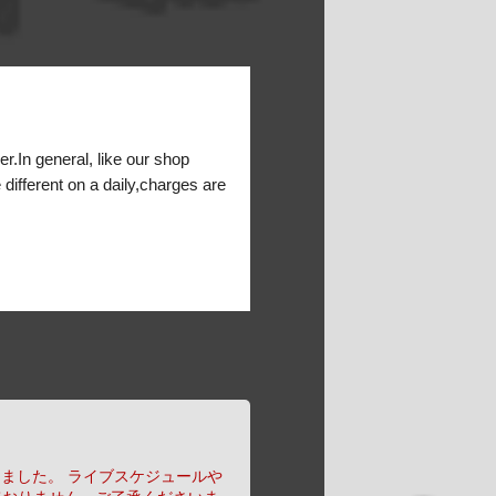
er.In general, like our shop
 different on a daily,charges are
りました。
ライブスケジュールや