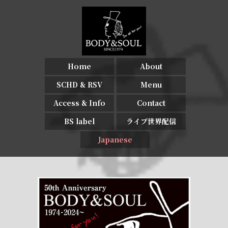
Home
About
SCHD & RSV
Menu
Access & Info
Contact
BS label
ライブ世界配信
Japanese