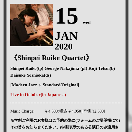
15
wed
JAN
2020
《Shinpei Ruike Quartet》
Shinpei Ruike(tp) George Nakajima (pf) Koji Tetsui(b)
Daisuke Yoshioka(ds)
[Modern Jazz ♫ Standard/Original]
Live in October(in Japanese)
Music Charge:
￥4,500(税込￥4,950)[学割¥2,300]
※学割ご利用のお客様はご予約の際に(フォームのご要望欄にて)
その旨をお知らせください。(学割表示のある公演日のみ適用さ