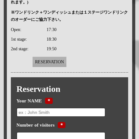
れます。)
※ワンドリンク＋ワンディッシュまたは１ステージワンドリンク
のオーダーにご協力下さい。
Open:
17:30
1st stage:
18:30
2nd stage:
19:50
RESERVATION
Reservation
Your NAME
＊
Number of visitors
＊