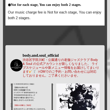
◉Not for each stage, You can enjoy both 2 stages.
Our music charge fee is Not for each stage, You can enjoy
both 2 stages.
body.and.soul_official
渋谷区宇田川町・公園通りの老舗ジャズクラブ Body
& Soul の公式アカウントが新しくなりました。
ライ
ブスケジュールや新メニュー情報をお届けしてまいり
ます
※DMでのご予約・お問い合わせには対応
しておりません。ご了承くださいませ。