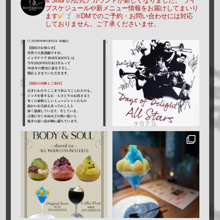
& Soul の公式アカウントが新しくなりました。
ライ
ブスケジュールや新メニュー情報をお届けしてまいり
ます
※DMでのご予約・お問い合わせには対応
しておりません。ご了承くださいませ。