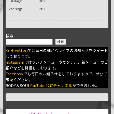
1st stage:
18:30
2nd stage:
19:50
検索
検索
X(旧twitter)
では毎日の細かなライブのお知らせをツイート
しております。
Instagram
ではランチメニューやカクテル、新メニューのご
紹介なども発信しております。
Facebook
でも毎日のお知らせをしておりますので、ぜひご
確認ください。
BODY＆SOUL
YouTube公式チャンネル
ができました。