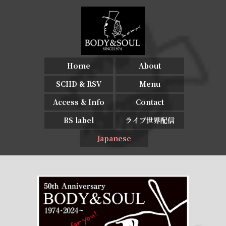
Home
About
SCHD & RSV
Menu
Access & Info
Contact
BS label
ライブ世界配信
Japanese