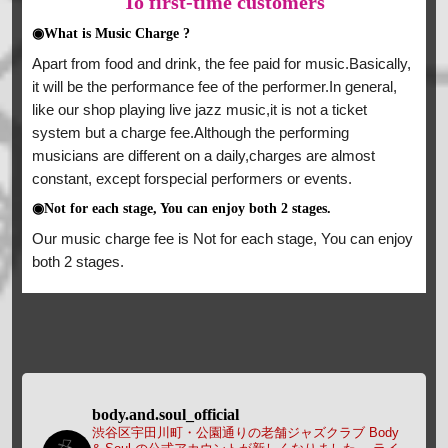
To
first-time customers
◉What is Music Charge ?
Apart from food and drink, the fee paid for music.Basically,
it will be the performance fee of the performer.In general,
like our shop playing live jazz music,it is not a ticket
system but a charge fee.Although the performing
musicians are different on a daily,charges are almost
constant, except forspecial performers or events.
◉Not for each stage, You can enjoy both 2 stages.
Our music charge fee is Not for each stage, You can enjoy
both 2 stages.
body.and.soul_official
渋谷区宇田川町・公園通りの老舗ジャズクラブ Body