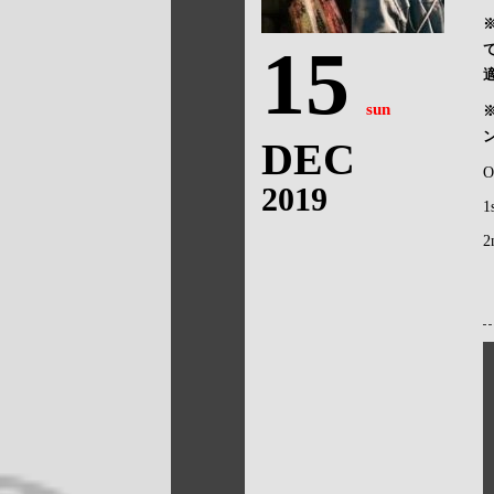
15
sun
DEC
O
2019
1
2