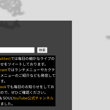
検索
itter)
では毎日の細かなライブの
らせをツイートしております。
gram
ではランチメニューやカクテ
新メニューのご紹介なども発信して
ます。
ook
でも毎日のお知らせをしてお
すので、ぜひご確認ください。
＆SOUL
YouTube公式チャンネル
きました。