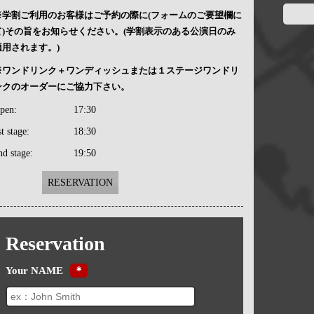
※学割ご利用のお客様はご予約の際に(フォームのご要望欄に
て)その旨をお知らせください。(学割表示のある公演日のみ
適用されます。)
※ワンドリンク＋ワンディッシュまたは１ステージワンドリ
ンクのオーダーにご協力下さい。
pen:
17:30
st stage:
18:30
nd stage:
19:50
RESERVATION
Reservation
Your NAME
＊