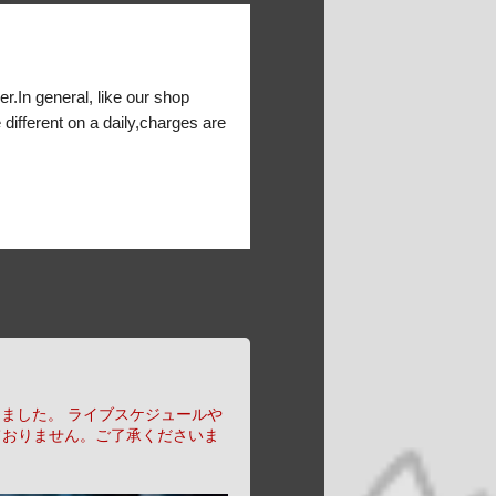
er.In general, like our shop
 different on a daily,charges are
りました。
ライブスケジュールや
ておりません。ご了承くださいま