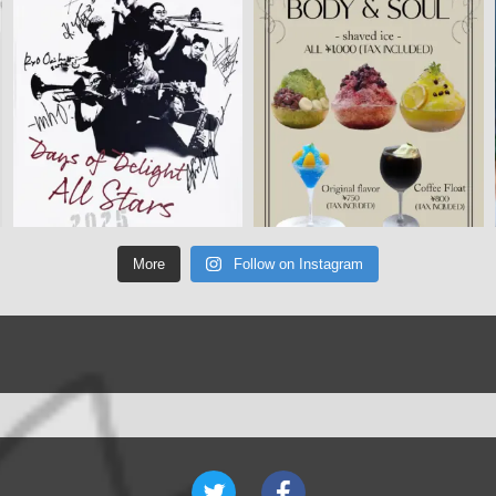
More
Follow on Instagram