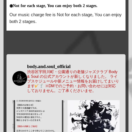
◉Not for each stage, You can enjoy both 2 stages.
Our music charge fee is Not for each stage, You can enjoy
both 2 stages.
body.and.soul_official
渋谷区宇田川町・公園通りの老舗ジャズクラブ Body
& Soul の公式アカウントが新しくなりました。
ライ
ブスケジュールや新メニュー情報をお届けしてまいり
ます
※DMでのご予約・お問い合わせには対応
しておりません。ご了承くださいませ。