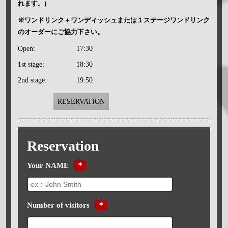
れます。)
※ワンドリンク＋ワンディッシュまたは１ステージワンドリンク
のオーダーにご協力下さい。
Open:
17:30
1st stage:
18:30
2nd stage:
19:50
RESERVATION
Reservation
Your NAME
＊
Number of visitors
＊