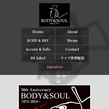
Home
About
SCHD & RSV
Menu
Access & Info
Contact
BS label
ライブ世界配信
Japanese