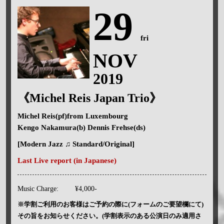
29
fri
NOV
2019
《Michel Reis Japan Trio》
Michel Reis(pf)from Luxembourg
Kengo Nakamura(b) Dennis Frehse(ds)
[Modern Jazz ♫ Standard/Original]
Last Live report (in Japanese)
Music Charge:
¥4,000-
※学割ご利用のお客様はご予約の際に(フォームのご要望欄にて)
その旨をお知らせください。(学割表示のある公演日のみ適用さ