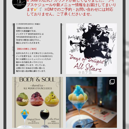
& Soul の公式アカウントが新しくなりました。
ライ
ブスケジュールや新メニュー情報をお届けしてまいり
ます
※DMでのご予約・お問い合わせには対応
しておりません。ご了承くださいませ。