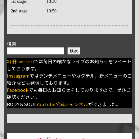
1st stage:
18:30
2nd stage:
19:50
検索
検索
X(旧twitter)
では毎日の細かなライブのお知らせをツイート
しております。
Instagram
ではランチメニューやカクテル、新メニューのご
紹介なども発信しております。
Facebook
でも毎日のお知らせをしておりますので、ぜひご
確認ください。
BODY＆SOUL
YouTube公式チャンネル
ができました。