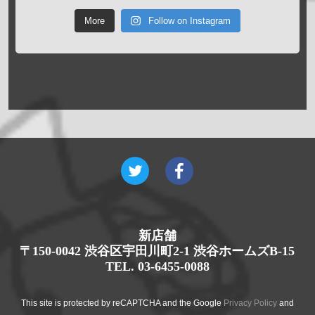
More
Follow on Instagram
新店舗
〒150-0042 渋谷区宇田川町2-1 渋谷ホームズB-15
TEL. 03-6455-0088
This site is protected by reCAPTCHA and the Google
Privacy Policy
and