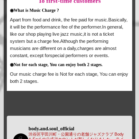
To
first-time customers
◉What is Music Charge ?
Apart from food and drink, the fee paid for music.Basically,
it will be the performance fee of the performer.In general,
like our shop playing live jazz music,it is not a ticket
system but a charge fee.Although the performing
musicians are different on a daily,charges are almost
constant, except forspecial performers or events.
◉Not for each stage, You can enjoy both 2 stages.
Our music charge fee is Not for each stage, You can enjoy
both 2 stages.
body.and.soul_official
渋谷区宇田川町・公園通りの老舗ジャズクラブ Body