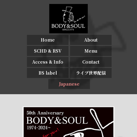
Home
About
SCHD & RSV
Menu
Access & Info
Contact
BS label
ライブ世界配信
Japanese