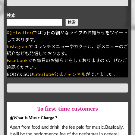
検索
検索
X(旧twitter)
では毎日の細かなライブのお知らせをツイート
しております。
Instagram
ではランチメニューやカクテル、新メニューのご
紹介なども発信しております。
Facebook
でも毎日のお知らせをしておりますので、ぜひご
確認ください。
BODY＆SOUL
YouTube公式チャンネル
ができました。
To
first-time customers
◉What is Music Charge ?
Apart from food and drink, the fee paid for music.Basically,
it will be the performance fee of the performer.In general,