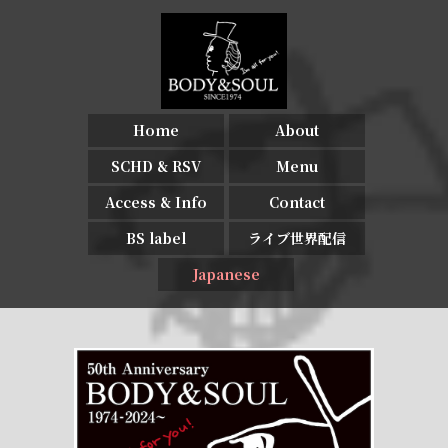
Home
About
SCHD & RSV
Menu
Access & Info
Contact
BS label
ライブ世界配信
Japanese