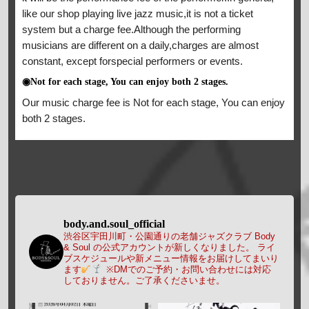
like our shop playing live jazz music,it is not a ticket
system but a charge fee.Although the performing
musicians are different on a daily,charges are almost
constant, except forspecial performers or events.
◉Not for each stage, You can enjoy both 2 stages.
Our music charge fee is Not for each stage, You can enjoy
both 2 stages.
body.and.soul_official
渋谷区宇田川町・公園通りの老舗ジャズクラブ Body
& Soul の公式アカウントが新しくなりました。
ライ
ブスケジュールや新メニュー情報をお届けしてまいり
ます
※DMでのご予約・お問い合わせには対応
しておりません。ご了承くださいませ。