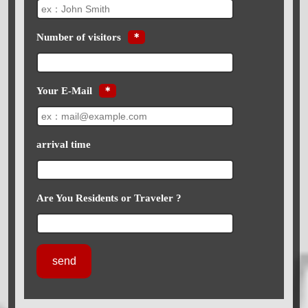
Number of visitors
＊
Your E-Mail
＊
arrival time
Are You Residents or Traveler ?